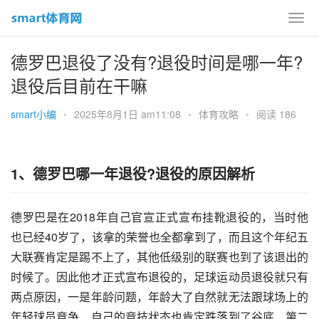
德罗巴退役了没有?退役时间是哪一年?
退役后目前在干嘛
smart小编
•
2025年8月1日 am11:08
•
体育攻略
•
阅读 186
1、德罗巴哪一年退役?退役的原因解析
德罗巴是在2018年自己官宣正式宣布挂靴退役的，当时他
也已经40岁了，该拿的荣誉也全都拿到了，而且这个年纪五
大联赛肯定是踢不上了，其他低级别的联赛也到了该退出的
时候了。因此他才正式宣布退役的，足球运动员退役就只有
两点原因，一是年龄问题，年龄大了自然就无法跟球场上的
年轻球员竞争，自己的竞技状态也肯定跌落到了谷底，第二