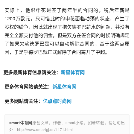
实际上，他跟申花是签了两年半的合同的，税后年薪是
1200万欧元，只可惜此时的申花面临动荡的状态，产生了
股权的纷争，因此就出现了拖欠德罗巴薪水的问题，并没有
完全全额支付他的佣金，但是双方在签合同的时候明确规定
了如果欠薪德罗巴是可以自动解除合同的，基于这两点原
因，于是乎德罗巴就正式解除了合同离开了中超。
更多最新体育信息请关注：
新星体育网
更多体育网站请关注：
新星体育网
更多网站请关注：
亿点点时尚网
smart体育网
原创文章，作者：smart小编，如若转载，请注明出
处：http://www.smartgj.cn/1171.html