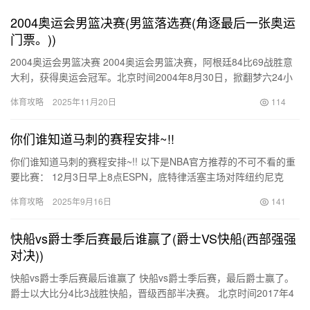
2004奥运会男篮决赛(男篮落选赛(角逐最后一张奥运
门票。))
2004奥运会男篮决赛 2004奥运会男篮决赛，阿根廷84比69战胜意
大利，获得奥运会冠军。北京时间2004年8月30日，掀翻梦六24小
时后，阿根廷男篮再接再励，以84比69击败意…
体育攻略
2025年11月20日
114
你们谁知道马刺的赛程安排~!!
你们谁知道马刺的赛程安排~!! 以下是NBA官方推荐的不可不看的重
要比赛： 12月3日早上8点ESPN，底特律活塞主场对阵纽约尼克
斯，拉里-布朗首次重回奥本山； 12月8日上午9点…
体育攻略
2025年9月16日
141
快船vs爵士季后赛最后谁赢了(爵士VS快船(西部强强
对决))
快船vs爵士季后赛最后谁赢了 快船vs爵士季后赛，最后爵士赢了。
爵士以大比分4比3战胜快船，晋级西部半决赛。 北京时间2017年4
月16日，NBA季后赛西部第一轮首场比赛，爵士97…