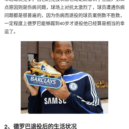
点原因则是伤病问题，球场上对抗太激烈了，球员遭遇伤病
问题都是很普遍的，因为伤病而退役的球员案例数不胜数，
一定程度上德罗巴能够踢到40岁才退役他已经算是相当的幸
运了。
2、德罗巴退役后的生活状况