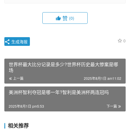
赞
(0)
0
生成海报
世界杯最大比分记录是多少?世界杯历史最大惨案是哪
场
上一篇
2025年8月1日 am11:02
美洲杯智利夺冠是哪一年?智利是美洲杯两连冠吗
2025年8月1日 pm5:53
下一篇
相关推荐