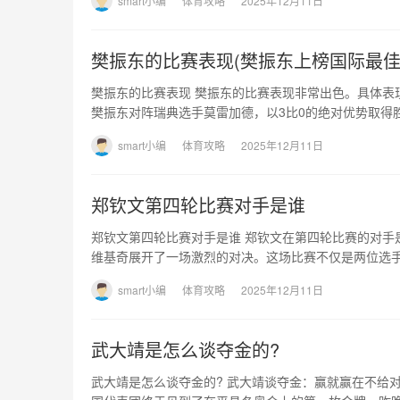
smart小编
体育攻略
2025年12月11日
樊振东的比赛表现(樊振东上榜国际最佳
樊振东的比赛表现 樊振东的比赛表现非常出色。具体表现
樊振东对阵瑞典选手莫雷加德，以3比0的绝对优势取得
smart小编
体育攻略
2025年12月11日
郑钦文第四轮比赛对手是谁
郑钦文第四轮比赛对手是谁 郑钦文在第四轮比赛的对手是
维基奇展开了一场激烈的对决。这场比赛不仅是两位选
smart小编
体育攻略
2025年12月11日
武大靖是怎么谈夺金的?
武大靖是怎么谈夺金的? 武大靖谈夺金：赢就赢在不给