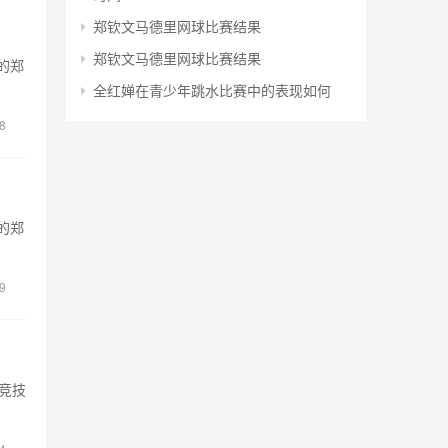
郑钦文马德里网球比赛结果
郑钦文马德里网球比赛结果
的郑
全红婵在青少年跳水比赛中的表现如何
8
的郑
9
竞技