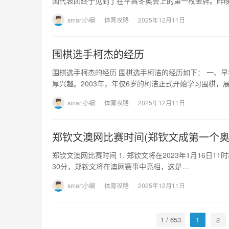
国代表团终于见到了在平昌冬奥会上的第一枚金牌。昨
smart小编
体育攻略
2025年12月11日
围棋选手柯杰的经历
围棋选手柯杰的经历 围棋选手柯洁的经历如下： 一、早
厚兴趣。2003年，年仅6岁的柯洁正式开始学习围棋，
smart小编
体育攻略
2025年12月11日
郑钦文澳网比赛时间(郑钦文成第一个奥
郑钦文澳网比赛时间 1. 郑钦文将在2023年1月16日11
30分，郑钦文将在澳网赛事中亮相，这是…
smart小编
体育攻略
2025年12月11日
1 / 653
1
2