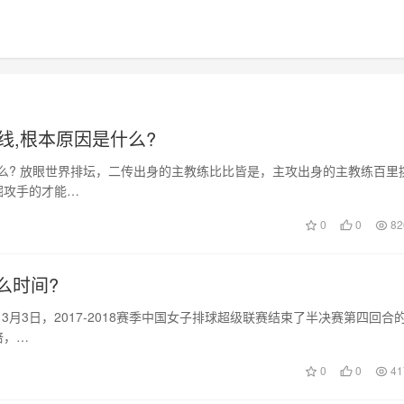
线,根本原因是什么?
什么? 放眼世界排坛，二传出身的主教练比比皆是，主攻出身的主教练百里
掘攻手的才能…
0
0
82
么时间?
月3日，2017-2018赛季中国女子排球超级联赛结束了半决赛第四回合
倍，…
0
0
41