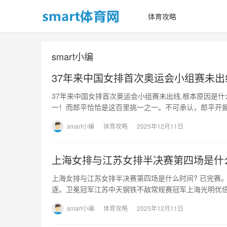
体育攻略
smart小编
37年来中国女排首次奥运会小组赛未出
37年来中国女排首次奥运会小组赛未出线,根本原因是
一！而郎平恰恰是这百里挑一之一。不可承认，郎平开
smart小编
体育攻略
2025年12月11日
上海女排与江苏女排半决赛第四场是什
上海女排与江苏女排半决赛第四场是什么时间? 已完赛。3
逐。卫冕冠军江苏中天钢铁不敌常规赛冠军上海光明优
smart小编
体育攻略
2025年12月11日