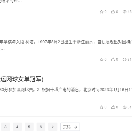
晚结束的短…
0
0
43
年学棋与入段 柯洁，1997年8月2日出生于浙江丽水，自幼展现出对围棋
展…
0
0
81
运网球女单冠军)
时30分参加澳网比赛。2. 根据十堰广电的消息，北京时间2023年1月16日1
0
0
51
3
4
5
6