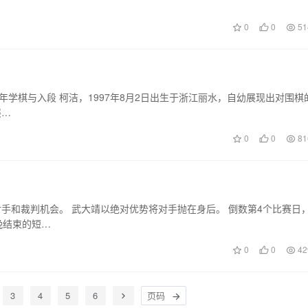
0
0
51
年学棋与入段 柯洁，1997年8月2日出生于浙江丽水，自幼展现出对围棋
展…
0
0
81
对手和裁判机会。 武大靖以绝对优势将对手抛在身后。 倒数第4个比赛日
晚结束的短…
0
0
42
3
4
5
6