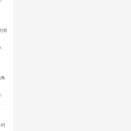
5
的郑
6
的角
3
1时