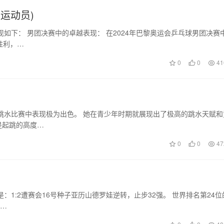
运动员)
如下： 男团决赛中的卓越表现： 在2024年巴黎奥运会乒乓球男团决赛
胜利，…
0
0
41
跳水比赛中表现极为出色。 她在青少年时期就展现出了极高的跳水天赋和
是起跳的高度…
0
0
47
1:2遭赛会16号种子亚历山德罗娃逆转，止步32强。 世界排名第24位
7…