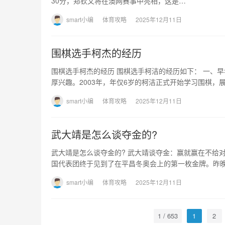
30分，郑钦文将在澳网赛事中亮相，这是…
smart小编
体育攻略
2025年12月11日
围棋选手柯杰的经历
围棋选手柯杰的经历 围棋选手柯洁的经历如下： 一、早
厚兴趣。2003年，年仅6岁的柯洁正式开始学习围棋，
smart小编
体育攻略
2025年12月11日
武大靖是怎么谈夺金的?
武大靖是怎么谈夺金的? 武大靖谈夺金：赢就赢在不给
国代表团终于见到了在平昌冬奥会上的第一枚金牌。昨
smart小编
体育攻略
2025年12月11日
1 / 653
1
2