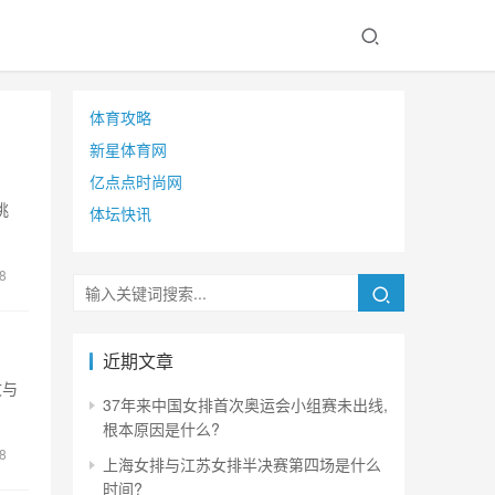
体育攻略
新星体育网
亿点点时尚网
挑
体坛快讯
8
近期文章
文与
37年来中国女排首次奥运会小组赛未出线,
根本原因是什么?
8
上海女排与江苏女排半决赛第四场是什么
时间?