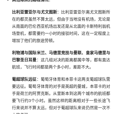
比利亚雷亚尔与尤文图斯
：比利亚雷亚尔离尤文图斯所
在的都灵虽然不算太远，但由于当地没有机场，无论是
从南面的巴伦西亚机场出发还是从北面的卡斯特利翁机
场登机，都需要约一小时的接驳时间，这在一定程度上
增加了他们的旅途劳顿。
利物浦与国际米兰、马德里竞技与曼联、皇家马德里与
巴黎圣日耳曼
：这几组对决的距离都属中等，都有直达
航班，飞行时间都是两个多小时，差距不大。
葡超球队远征
：葡萄牙体育和本菲卡这两支葡超球队需
要远征。葡萄牙体育的对手是英超的曼城，本菲卡的对
手是荷兰的阿贾克斯。从里斯本到这两个城市的航班都
要飞行约3个小时。虽然这样的距离相对于一些长途飞
行来说并不算太远，但对于葡超球队来说仍然是一次不