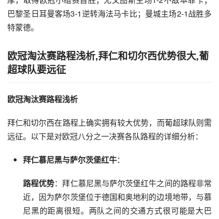
巴黎圣日耳曼客场3-1逆转海法马卡比；曼城主场2-1战胜多
特蒙德。
欧冠淘汰赛路程浅析,拜仁和切尔西优势很大,葡
超球队要远征
欧冠淘汰赛路程浅析
拜仁和切尔西在路程上确实拥有较大优势，而葡超球队则需
远征。以下是对欧冠八分之一决赛各队路程的详细分析：
拜仁慕尼黑与萨尔茨堡红牛
：
路程优势
：拜仁慕尼黑与萨尔茨堡红牛之间的路程非常
近，因为萨尔茨堡位于德国和奥地利的边境地带，与慕
尼黑的距离很短。两队之间的交通方式很可能是大巴