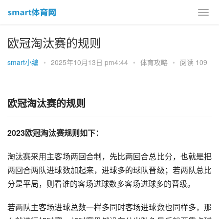
欧冠淘汰赛的规则
smart小编
•
2025年10月13日 pm4:44
•
体育攻略
•
阅读 109
欧冠淘汰赛的规则
2023欧冠淘汰赛规则如下：
淘汰赛采用主客场两回合制，先比两回合总比分，也就是把
两回合两队进球数加起来，进球多的球队晋级；若两队总比
分是平局，则看谁的客场进球数多客场进球多的晋级。
若两队主客场进球总数一样多同时客场进球数也同样多，那