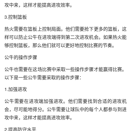
攻中来，这样才能提高进攻效率。
3.控制篮板
热火需要在篮板上控制局面。他们需要抢下更多的篮板，这
样可以防止公牛在进攻端得到第二次进攻机会。如果热火能
够控制篮板，那么他们就可以更好地控制比赛的节奏。
公牛的操作步骤
公牛也需要在这场比赛中采取一些操作步骤才能赢得比赛。
以下是一些公牛需要采取的操作步骤：
1.加强进攻
公牛需要在进攻端加强进攻。他们需要找到合适的进攻机
会，尽可能地得分。公牛需要让球队中的每个人都参与到进
攻中来，这样才能提高进攻效率。
2.提高防守水平