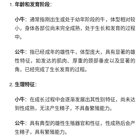
年龄和发育阶段
：
小牛
：通常指刚出生或处于幼年阶段的牛，体型相对较
小，身体各部位尚未完全成熟，处于生长和发育的过程
中。
公牛
：指已经成年的雄性牛，体型庞大，具有显著的雄
性特征，如发达的肌肉、厚重的颈部垂皮以及显著的
角，已经完成了生长发育的过程。
生理特征
：
小牛
：在成长过程中会逐渐发展出其性别特征，尚未达
到性成熟，无法产生精子，不具备繁殖能力。
公牛
：具有典型的雄性生殖器官和性征，性成熟后会产
生精子，具有繁殖能力。