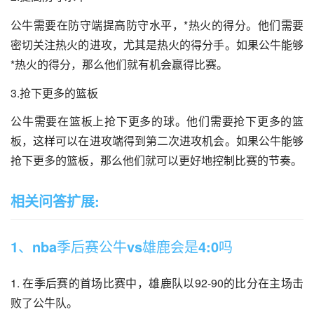
公牛需要在防守端提高防守水平，*热火的得分。他们需要
密切关注热火的进攻，尤其是热火的得分手。如果公牛能够
*热火的得分，那么他们就有机会赢得比赛。
3.抢下更多的篮板
公牛需要在篮板上抢下更多的球。他们需要抢下更多的篮
板，这样可以在进攻端得到第二次进攻机会。如果公牛能够
抢下更多的篮板，那么他们就可以更好地控制比赛的节奏。
相关问答扩展:
1、nba季后赛公牛vs雄鹿会是4:0吗
1. 在季后赛的首场比赛中，雄鹿队以92-90的比分在主场击
败了公牛队。