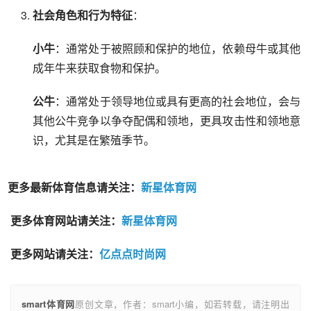
社会角色和行为特征
：
小牛
：通常处于被照顾和保护的地位，依赖母牛或其他
成年牛来获取食物和保护。
公牛
：通常处于领导地位或具有更高的社会地位，会与
其他公牛竞争以争夺配偶和领地，更具攻击性和领地意
识，尤其是在繁殖季节。
更多最新体育信息请关注：
新星体育网
更多体育网站请关注：
新星体育网
更多网站请关注：
亿点点时尚网
smart体育网
原创文章，作者：smart小编，如若转载，请注明出