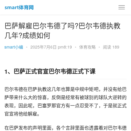
巴萨解雇巴尔韦德了吗?巴尔韦德执教
几年?成绩如何
smart小编
•
2025年7月6日 pm8:19
•
体育攻略
•
阅读 189
1、巴萨正式官宣巴尔韦德正式下课
巴尔韦德在巴萨执教这几年也算是中规中矩吧，并没有给巴
萨带来什么大的惊喜，反倒是经常有被球别的球队大逆转的
表现，因此呢，巴塞罗那官方有一点忍受不了，于是就正式
官宣将他给解雇。
在巴萨发布的声明里面，各个言辞里面也透露着对巴尔韦德