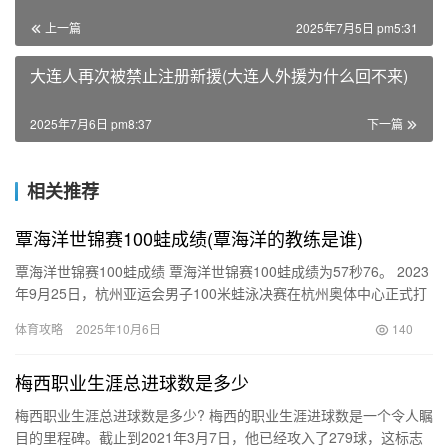
上一篇
2025年7月5日 pm5:31
大连人再次被禁止注册新援(大连人外援为什么回不来)
2025年7月6日 pm8:37
下一篇
相关推荐
覃海洋世锦赛100蛙成绩(覃海洋的教练是谁)
覃海洋世锦赛100蛙成绩 覃海洋世锦赛100蛙成绩为57秒76。 2023
年9月25日，杭州亚运会男子100米蛙泳决赛在杭州奥体中心正式打
响，本届杭州亚运会中国体育代表团开幕式旗手…
体育攻略
2025年10月6日
140
梅西职业生涯总进球数是多少
梅西职业生涯总进球数是多少? 梅西的职业生涯进球数是一个令人瞩
目的里程碑。截止到2021年3月7日，他已经攻入了279球，这标志