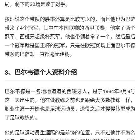
局，剩下的20场是败于对手。
按理说这个带队的胜率还算是比较可以的，而且他也为巴萨
带来了4个冠军，其中在本国联赛的西甲联赛，他拿了两个
冠军，西班牙超级杯冠军，他也带领着拿了一个，然后最后
一个冠军就是国王杯的冠军，只是在欧冠赛场上面巴尔韦德
带领的巴萨却一直都毫无建树。
3、巴尔韦德个人资料介绍
巴尔韦德是一名地地道道的西班牙人，是于1964年2月9号
这一天出生的，他在做教练之前也是跟绝大多数教练一样，
职业生涯一开始也是足球运动员，退役之后才慢慢转型成为
了足球教练的。
他的足球运动员生涯踢的是前锋的位置，只不过他并不怎么