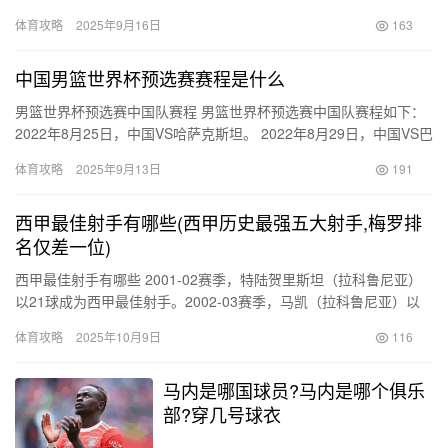
着他在足球场上的非凡成就。以下是他在不同比赛中的具体…
体育攻略
2025年9月16日
163
中国男篮世界杯预选赛赛程是什么
男篮世界杯预选赛中国队赛程 男篮世界杯预选赛中国队赛程如下：
2022年8月25日，中国VS哈萨克斯坦。 2022年8月29日，中国VS巴
林。 2022年11月11日，中国VS伊朗…
体育攻略
2025年9月13日
191
西甲最佳射手有哪些(西甲历史最强五大射手,梅罗排
名仅差一位)
西甲最佳射手有哪些 2001-02赛季，特陆贺里斯坦（拉科鲁尼亚）
以21球成为西甲最佳射手。2002-03赛季，马凯（拉科鲁尼亚）以
29球荣获西甲最佳射手。2003-04赛季，罗纳…
体育攻略
2025年10月9日
116
马内是哪国球员?马内是哪个俱乐
部?穿几号球衣