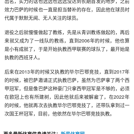
出名，实力的话也远远也远远没达到长期首发的地步，之前
效力巴萨的时候也一直是担当替补的存在，因此他在球员时
代属于默默无闻、无人关注的球员。
退役之后就慢慢做起了教练，先是从青训教练做起的，再后
来就又成为了一线队的教练，直到2006年的时候，他也算
是小有成就了，于是开始执教西甲联赛的球队了，最开始是
执教的西班牙人。
后来在2013年的时候又执教的毕尔巴鄂竞技，直到2017年
的时候，被巴萨邀请正式执教巴萨，虽然为巴萨拿了两个西
甲冠军，但是像巴萨这种豪门只拿西甲冠军是不够的，必须
在欧冠上也有所建树，因此他就后来被解雇了，在2022年
的时候，他就再次去执教毕尔巴鄂竞技了，还带队拿到过一
次国王杯冠军，目前，他依然在毕尔巴鄂竞技执教。
更多最新体育信息请关注：
新星体育网