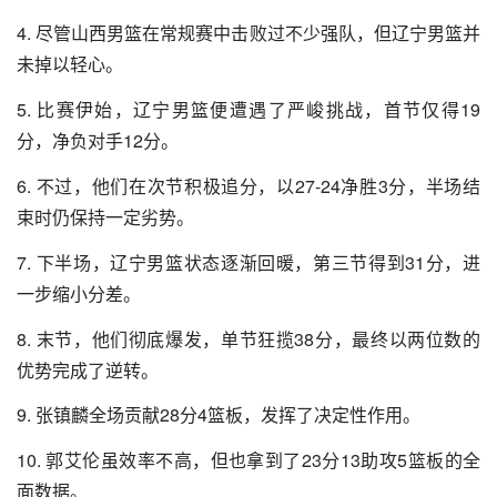
4. 尽管山西男篮在常规赛中击败过不少强队，但辽宁男篮并
未掉以轻心。
5. 比赛伊始，辽宁男篮便遭遇了严峻挑战，首节仅得19
分，净负对手12分。
6. 不过，他们在次节积极追分，以27-24净胜3分，半场结
束时仍保持一定劣势。
7. 下半场，辽宁男篮状态逐渐回暖，第三节得到31分，进
一步缩小分差。
8. 末节，他们彻底爆发，单节狂揽38分，最终以两位数的
优势完成了逆转。
9. 张镇麟全场贡献28分4篮板，发挥了决定性作用。
10. 郭艾伦虽效率不高，但也拿到了23分13助攻5篮板的全
面数据。