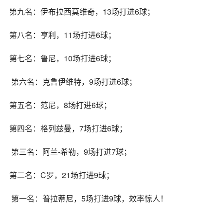
 第九名：伊布拉西莫维奇，13场打进6球；
 第八名：亨利，11场打进6球；
 第七名：鲁尼，10场打进6球；
  第六名：克鲁伊维特，9场打进6球；
 第五名：范尼，8场打进6球；
 第四名：格列兹曼，7场打进6球；
  第三名：阿兰-希勒，9场打进7球；
 第二名：C罗，21场打进9球；
  第一名：普拉蒂尼，5场打进9球，效率惊人！