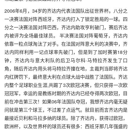
2006年6月，34岁的齐达内代表法国队出征世界杯。八分之
一决赛法国对阵西班牙，齐达内打入了锁定胜局的一球。四
分之一决赛法国对阵巴西，齐达内助攻亨利破门，赛后齐达
内被评为全场最佳球员。 半决赛法国对阵葡萄牙，齐达内
依靠一粒点球淘汰了对手。在法国对阵意大利的决赛中，齐
达内同样利用一记点球率先破门，但是到了加时赛第18分
钟，齐达内与意大利队的后卫马尔科·马特拉齐发生了口
角，随后齐达内用头将马特拉齐撞在地，主裁判当即将齐达
内红牌罚下，最终意大利在点球大战中战胜了法国队。齐达
内整个足球职业生涯,共踢了3次欧冠决赛，但只获得一次欧
冠冠军，幸运的是教练时期的齐达内已经夺得两次欧冠，目
前在冲击第三次！如果06年法国队夺冠，我想齐达内毫无疑
问就是第三个球王，不过差了点运气。就目前而言齐达内是
最接近贝利和马拉多纳的球员。除了齐达内，获得过欧冠，
欧洲杯，以及世界杯的球员还有很多：西班牙那几年强盛的