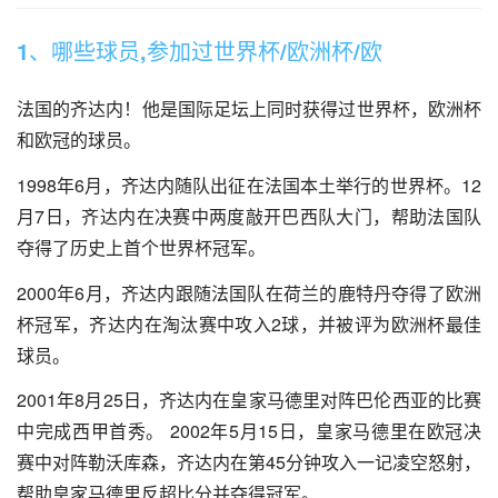
1、哪些球员,参加过世界杯/欧洲杯/欧
法国的齐达内！他是国际足坛上同时获得过世界杯，欧洲杯
和欧冠的球员。
1998年6月，齐达内随队出征在法国本土举行的世界杯。12
月7日，齐达内在决赛中两度敲开巴西队大门，帮助法国队
夺得了历史上首个世界杯冠军。
2000年6月，齐达内跟随法国队在荷兰的鹿特丹夺得了欧洲
杯冠军，齐达内在淘汰赛中攻入2球，并被评为欧洲杯最佳
球员。
2001年8月25日，齐达内在皇家马德里对阵巴伦西亚的比赛
中完成西甲首秀。 2002年5月15日，皇家马德里在欧冠决
赛中对阵勒沃库森，齐达内在第45分钟攻入一记凌空怒射，
帮助皇家马德里反超比分并夺得冠军。