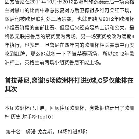
因为鲁尼在2011年10月份2012欧洲杯预选赛最后一场英格
兰对黑山的比赛中恶意报复对方后卫德祖多维奇染红下场，
随后他被欧足联判处三场禁赛，也就是缺席2012年欧洲杯
小组赛阶段的全部比赛。但是后来经英足总上诉和公关，最
终欧足联把鲁尼的禁赛变为两场，另一场禁赛被改为缓期4
年执行，也就是一旦鲁尼在四年内的欧洲杯相关赛事中再度
吃到红牌，那么他就将一下子被禁赛两场，所以2012年欧
洲杯上，英格兰前两场小组赛鲁尼不能上场。
普拉蒂尼,离谱!5场欧洲杯打进9球,C罗仅能排在
其次
本届欧洲杯已开启，回顾往届欧洲杯，有数据统计出了欧洲
杯 历史 射手榜Top10：
 第十名：努诺-戈麦斯，14场打进6球；