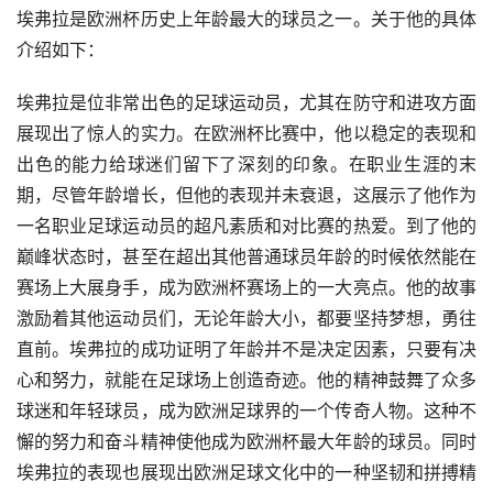
埃弗拉是欧洲杯历史上年龄最大的球员之一。关于他的具体
介绍如下：
埃弗拉是位非常出色的足球运动员，尤其在防守和进攻方面
展现出了惊人的实力。在欧洲杯比赛中，他以稳定的表现和
出色的能力给球迷们留下了深刻的印象。在职业生涯的末
期，尽管年龄增长，但他的表现并未衰退，这展示了他作为
一名职业足球运动员的超凡素质和对比赛的热爱。到了他的
巅峰状态时，甚至在超出其他普通球员年龄的时候依然能在
赛场上大展身手，成为欧洲杯赛场上的一大亮点。他的故事
激励着其他运动员们，无论年龄大小，都要坚持梦想，勇往
直前。埃弗拉的成功证明了年龄并不是决定因素，只要有决
心和努力，就能在足球场上创造奇迹。他的精神鼓舞了众多
球迷和年轻球员，成为欧洲足球界的一个传奇人物。这种不
懈的努力和奋斗精神使他成为欧洲杯最大年龄的球员。同时
埃弗拉的表现也展现出欧洲足球文化中的一种坚韧和拼搏精