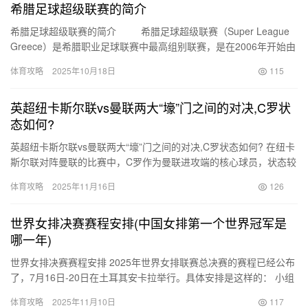
希腊足球超级联赛的简介
希腊足球超级联赛的简介 希腊足球超级联赛（Super League
Greece）是希腊职业足球联赛中最高组别联赛，是在2006年开始由
原来的甲级联赛改组而成。希腊足球超级联…
体育攻略
2025年10月18日
115
英超纽卡斯尔联vs曼联两大“壕”门之间的对决,C罗状
态如何?
英超纽卡斯尔联vs曼联两大“壕”门之间的对决,C罗状态如何? 在纽卡
斯尔联对阵曼联的比赛中，C罗作为曼联进攻端的核心球员，状态较
为出色，此前代表曼联出场18次打入了13粒进球。 C…
体育攻略
2025年11月16日
126
世界女排决赛赛程安排(中国女排第一个世界冠军是
哪一年)
世界女排决赛赛程安排 2025年世界女排联赛总决赛的赛程已经公布
了，7月16日-20日在土耳其安卡拉举行。具体安排是这样的： 小组
赛阶段：7月16日 中国vs巴西（晚上8点）7月1…
体育攻略
2025年11月10日
117