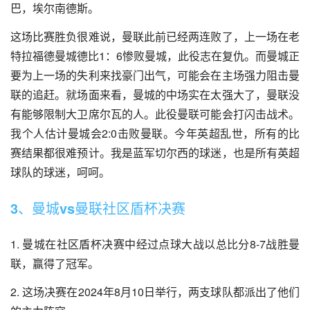
巴，埃尔南德斯。
这场比赛胜负很难说，曼联此前已经两连败了，上一场在老
特拉福德曼城德比1：6惨败曼城，此役志在复仇。而曼城正
要为上一场的失利来找豪门出气，可能会在主场强力阻击曼
联的追赶。就场面来看，曼城的中场实在太强大了，曼联没
有能够限制大卫席尔瓦的人。此役曼联可能会打闪击战术。
我个人估计曼城会2:0击败曼联。今年英超乱世，所有的比
赛结果都很难预计。我是蓝军切尔西的球迷，也是所有英超
球队的球迷，呵呵。
3、曼城vs曼联社区盾杯决赛
1. 曼城在社区盾杯决赛中经过点球大战以总比分8-7战胜曼
联，赢得了冠军。
2. 这场决赛在2024年8月10日举行，两支球队都派出了他们