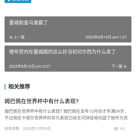
曼城和皇马谁赢了
上一篇
2025年9月16日 am11:07
德布劳内在曼城踢的这么好当初切尔西为什么卖了
2025年9月16日 pm12:07
下一篇
相关推荐
姆巴佩在世界杯中有什么表现?
姆巴佩在世界杯中有什么表现? 姆巴佩在去年12月份才年满24岁，
不过他在卡塔尔世界杯的非凡表现已经无可辩驳地巩固了他作为世
界杯历史上伟大球员的地位。在2018年俄罗斯世界杯之后，姆…
体育攻略
2025年10月30日
141