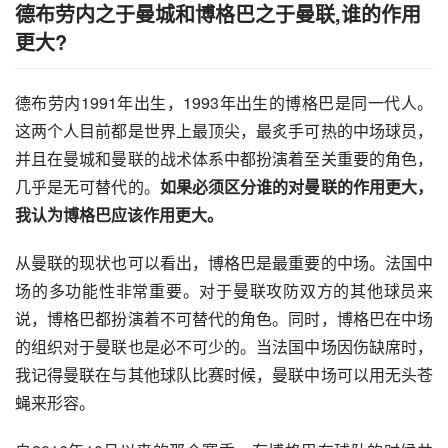
德布劳内之于曼城和博格巴之于曼联,谁的作用
更大?
德布劳内1991年出生，1993年出生的博格巴是同一代人。
这两个人目前都是世界上最顶尖，最炙手可热的中场球员，
并且在曼城和曼联的战术体系中都扮演着至关重要的角色，
几乎是无可替代的。
如果必须区分谁的对曼联的作用更大，
我认为博格巴应该作用更大。
从曼联的现状也可以看出，博格巴是最重要的中场。法国中
场的多功能性非常重要。对于曼联攻防双方的其他球员来
说，博格巴都扮演着不可替代的角色。同时，博格巴在中场
的组织对于曼联也是必不可少的。当法国中场因伤缺席时，
我记得曼联在与其他球队比赛时候，曼联中场可以用无头苍
蝇来形容。