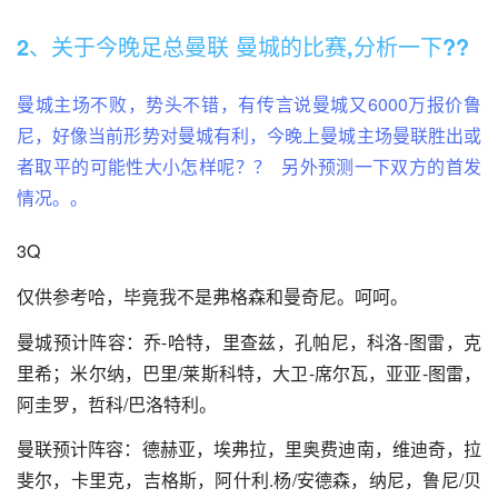
2、关于今晚足总曼联 曼城的比赛,分析一下??
曼城主场不败，势头不错，有传言说曼城又6000万报价鲁
尼，好像当前形势对曼城有利，今晚上曼城主场曼联胜出或
者取平的可能性大小怎样呢？？  另外预测一下双方的首发
情况。。
3Q
仅供参考哈，毕竟我不是弗格森和曼奇尼。呵呵。
曼城预计阵容：乔-哈特，里查兹，孔帕尼，科洛-图雷，克
里希；米尔纳，巴里/莱斯科特，大卫-席尔瓦，亚亚-图雷，
阿圭罗，哲科/巴洛特利。
曼联预计阵容：德赫亚，埃弗拉，里奥费迪南，维迪奇，拉
斐尔，卡里克，吉格斯，阿什利.杨/安德森，纳尼，鲁尼/贝