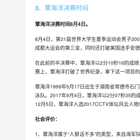
3、覃海洋决赛时间
覃海洋决赛时间8月4日。
8月4日，第31届世界大学生夏季运动会男子20
成都大运会的第三金，同时还打破美国选手安德鲁
在此前的半决赛中，覃海洋以2分10秒16的
赛上，覃海洋打破了世界纪录，拿下这一项目的
覃海洋1999年5月17日出生于湖南省常德市
泳队。2017年9月4日，覃海洋以2分07秒35
12月5日，覃海洋入选2017CCTV体坛风云
社会评价：
1、覃海洋属于“人狠话不多”的类型，来自海