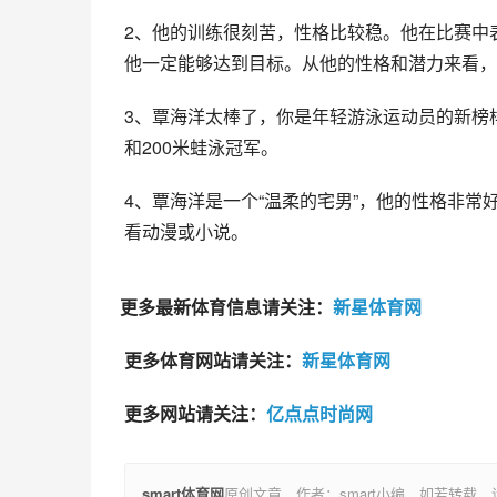
2、他的训练很刻苦，性格比较稳。他在比赛中
他一定能够达到目标。从他的性格和潜力来看，
3、覃海洋太棒了，你是年轻游泳运动员的新榜样
和200米蛙泳冠军。
4、覃海洋是一个“温柔的宅男”，他的性格非
看动漫或小说。
更多最新体育信息请关注：
新星体育网
更多体育网站请关注：
新星体育网
更多网站请关注：
亿点点时尚网
smart体育网
原创文章，作者：smart小编，如若转载，请注明出处：h