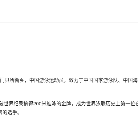
市石门县所街乡，中国游泳运动员，效力于中国国家游泳队、中国海
成绩打破世界纪录摘得200米蛙泳的金牌，成为世界泳联历史上第一位
金牌的选手。