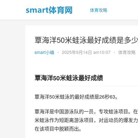
体育攻略
覃海洋50米蛙泳最好成绩是多
smart小编
•
2025年9月14日 am10:07
•
体育攻略
覃海洋50米蛙泳最好成绩
覃海洋50米蛙泳的最好成绩是26秒63。
覃海洋是中国游泳队的一员，专攻蛙泳项目。在
米蛙泳作为短距离游泳项目，对运动员的爆发力
在该项目中脱颖而出。