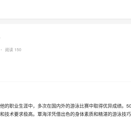
少
•
阅读 150
他的职业生涯中，多次在国内外的游泳比赛中取得优异成绩。5
和技术要求极高。覃海洋凭借出色的身体素质和精湛的游泳技巧