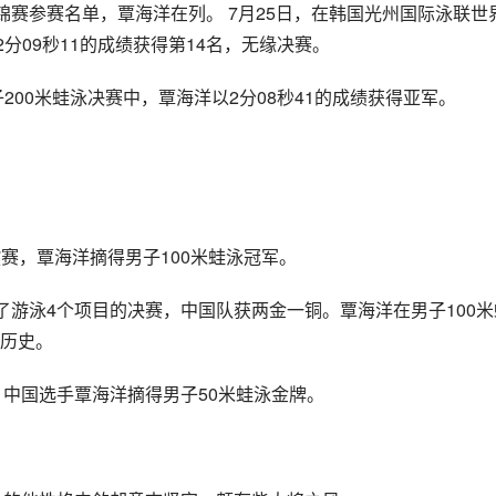
泳世锦赛参赛名单，覃海洋在列。 7月25日，在韩国光州国际泳联世
分09秒11的成绩获得第14名，无缘决赛。 
200米蛙泳决赛中，覃海洋以2分08秒41的成绩获得亚军。
选拔赛，覃海洋摘得男子100米蛙泳冠军。
进行了游泳4个项目的决赛，中国队获两金一铜。覃海洋在男子100米
历史。
中，中国选手覃海洋摘得男子50米蛙泳金牌。