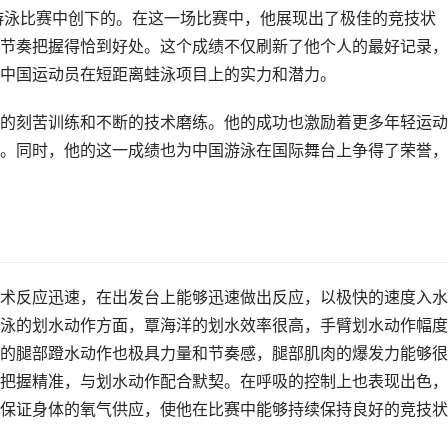
要游泳比赛中创下的。在这一场比赛中，他展现出了极佳的竞技状
节奏把握得恰到好处。这个成绩不仅刷新了他个人的最好记录，
中国运动员在短距离蛙泳项目上的实力和潜力。
的刻苦训练和不断的技术磨练。他的成功也激励着更多年轻运动
。同时，他的这一成绩也为中国游泳在国际舞台上争得了荣誉，
术反应迅速，在出发台上能够迅速做出反应，以极快的速度入水
泳的划水动作方面，覃海洋的划水效率很高，手臂划水动作幅度
的腿部蹬水动作也极具力量和节奏感，腿部肌肉的爆发力能够很
把握精准，与划水动作配合默契。在呼吸的控制上也表现出色，
保证身体的氧气供应，使他在比赛中能够持续保持良好的竞技状