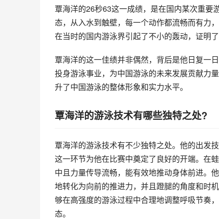
覃海洋的26秒63这一成绩，是在国内某次重
态，从入水到触壁，每一个动作都流畅而有力，
在当时的国内游泳界引起了不小的轰动，证明了
覃海洋的这一佳绩并非偶然，背后是他日复一日
投身游泳事业，为中国游泳的未来发展贡献力量
升了中国游泳的整体形象和实力水平。
覃海洋的游泳技术有哪些独特之处?
覃海洋的游泳技术有不少独特之处。他的出发技
这一环节为他在比赛中奠定了良好的开端。在蛙
中且力量传导流畅，能有效地推动身体前进。他
地转化为向前的推进力，并且蹬腿的角度和时机
够在高强度的游泳过程中合理地调整呼吸节奏，
态。