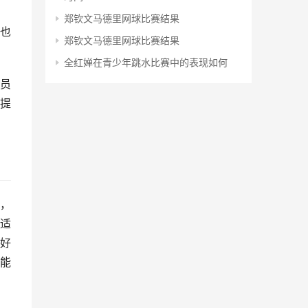
郑钦文马德里网球比赛结果
也
郑钦文马德里网球比赛结果
全红婵在青少年跳水比赛中的表现如何
员
提
，
适
好
能