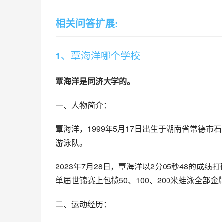
相关问答扩展:
1、覃海洋哪个学校
覃海洋是同济大学的。
一、人物简介：
覃海洋，1999年5月17日出生于湖南省常德
游泳队。
2023年7月28日，覃海洋以2分05秒48的
单届世锦赛上包揽50、100、200米蛙泳全部
二、运动经历：