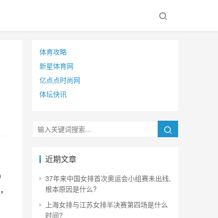
体育攻略
新星体育网
亿点点时尚网
体坛快讯
近期文章
0
37年来中国女排首次奥运会小组赛未出线,
，
根本原因是什么?
上海女排与江苏女排半决赛第四场是什么
时间?