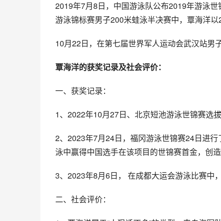
2019年7月8日，中国游泳队公布2019年游
游泳锦标赛男子200米蛙泳半决赛中，覃海洋以2
10月22日，在第七届世界军人运动会武汉站男子
覃海洋的获奖记录及社会评价：
一、获奖记录：
1、2022年10月27日、北京短池游泳世锦赛
2、2023年7月24日，福冈游泳世锦赛24日
泳中赢得中国选手在该项目的世锦赛首金，创造
3、2023年8月6日， 在成都大运会游泳比赛
二、社会评价：