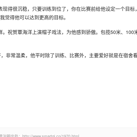
表现得很沉稳，只要训练到位了，你在比赛前给他设定一个目标
我觉得他可以达到更高的目标。
。祝贺覃海洋上演帽子戏法，为他感到骄傲。包揽50米、100
常好，非常温柔，他平时除了训练、比赛外，主要爱好就是在宿舍
ttp://www.smartgj.cn/1970.html