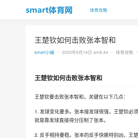
体育攻略
王楚钦如何击败张本智和
smart小编
•
2025年9月14日 am8:44
•
体育攻略
•
王楚钦如何击败张本智和
王楚钦要击败张本智和，关键在以下几点：
1. 发球变化要多。张本接发球很强，王楚钦
就是靠发球直接得分压制了张本。
2. 反手相持要稳。张本的反手快撕特别凶，王