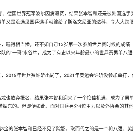
和男单又是没遇见国乒选手就输给了斯洛文尼亚的达科，令人大跌
本队的“一哥”水谷隼，成为了有史以来年龄最小的世乒赛男单八强
樊振东的。但即便如此，面对国乒另外4位主力以及外协会的其