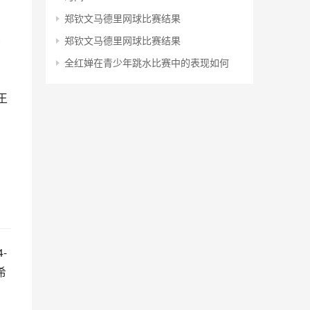
郑钦文马德里网球比赛结果
郑钦文马德里网球比赛结果
那
全红婵在青少年跳水比赛中的表现如何
王
，
-
希