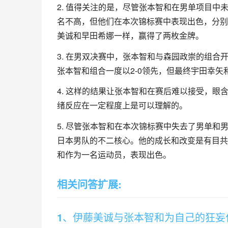
2. 值得关注的是，尽管张本智和在男单项目
名不高，但他们在本次锦标赛中表现出色，分别
美诚和早田希娜一样，赢得了两枚金牌。
3. 在男双决赛中，张本智和与森园政崇的组
张本智和组合一度以2-0领先，但最终宇田幸矢
4. 这样的结果让张本智和在赛后难以接受，眼
绪反应在一定程度上是可以理解的。
5. 尽管张本智和在本次锦标赛中失去了男单
日本男队的不二核心。他的成长和改变是有目共
和作为一名运动员，表现出色。
相关问答扩展:
1、伊藤美诚与张本智和为自己的狂妄