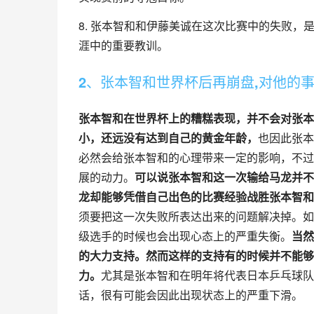
8. 张本智和和伊藤美诚在这次比赛中的失败
涯中的重要教训。
2、张本智和世界杯后再崩盘,对他的
张本智和在世界杯上的糟糕表现，并不会对张本
小，还远没有达到自己的黄金年龄，
也因此张本
必然会给张本智和的心理带来一定的影响，不过
展的动力。
可以说张本智和这一次输给马龙并不
龙却能够凭借自己出色的比赛经验战胜张本智和
须要把这一次失败所表达出来的问题解决掉。如
级选手的时候也会出现心态上的严重失衡。
当然
的大力支持。然而这样的支持有的时候并不能够
力。
尤其是张本智和在明年将代表日本乒乓球队
话，很有可能会因此出现状态上的严重下滑。