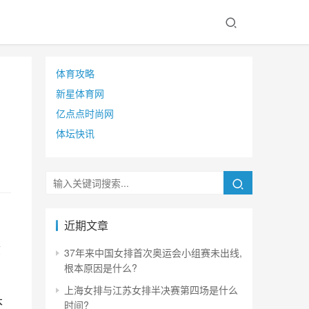
体育攻略
新星体育网
亿点点时尚网
体坛快讯
近期文章
钦
37年来中国女排首次奥运会小组赛未出线,
根本原因是什么?
上海女排与江苏女排半决赛第四场是什么
本
时间?