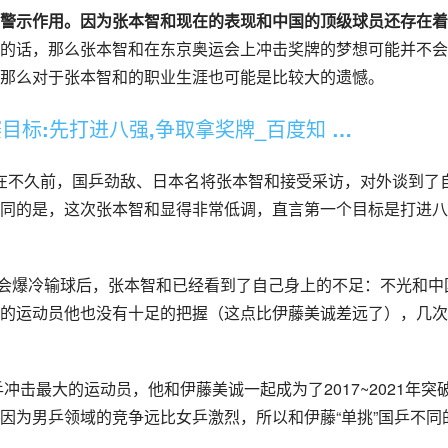
警示作用。因为张本智和现在的表现和中国的顶级球员还存在着
的话，那么张本智和在东京奥运会上冲击奖牌的梦想可能并不会
那么对于张本智和的职业生涯也可能是比较大的遗憾。
目标:先打进八强,争取拿奖牌_百度知 …
，就在不久前，国乒劲敌、日本名将张本智和接受采访，对外谈到了
同的是，这次张本智和显得非常低调，直言第一个目标是打进八
的运动员他也没有十足的把握（这点比伊藤美诚差远了），几次
因为男乒领域的竞争远比女乒激烈，所以和伊藤“单挑”国乒不同