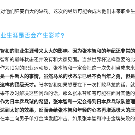
，是对他们狂妄自大的惩罚。这次的经历可能会成为他们未来职业
事业生涯是否会产生影响?
智和的职业生涯带来太大的影响。因为张本智和的年纪还非常的
智和的巅峰状态还并没有和大家见面。当然世界杯这样重要的比
作为顶尖的职业运动员，张本智和一定会把这一次失利当成未来
是一件丢人的事情，虽然马龙的状态早已经不负当年之勇，但是
这样的顶级天才。
张本智和如果想要在下一次打败马龙的话，就
果不及时解决这些问题的话，那么张本智和有可能在面对其他的
作为日本乒乓球的希望，张本智和一定会得到日本乒乓球队管理
达到太好的效果，反而会给张本智和年轻的心态再增添极大的压
在本土向男子单打金牌发起冲击。如果张本智和冲击金牌失败的