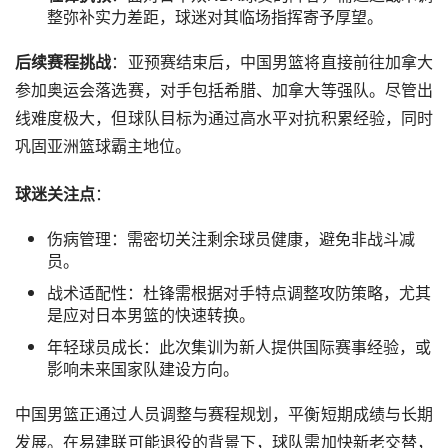
整弥补实力差距，球迷对其临场指挥寄予厚望。
后续赛程挑战
：亚预赛结束后，中国男篮将直接前往加拿大
参加奥运会落选赛，对手包括希腊、加拿大等强队。尽管出
线难度极大，但球队目标为通过高水平对抗积累经验，同时
巩固亚洲篮球霸主地位。
球迷关注点
：
伤病管理：需密切关注剩余球员健康，避免非战斗减
员。
战术适配性：杜锋需根据对手特点调整攻防策略，尤其
是应对日本男篮的快速转换。
年轻球员成长：此次集训为新人提供国际赛事经验，或
影响未来国家队建设方向。
中国男篮正通过人员调整与赛程规划，平衡短期成绩与长期
发展。在易建联可能退役的背景下，球队需加快新老交替，