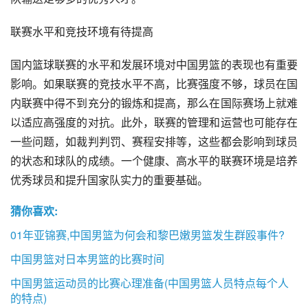
联赛水平和竞技环境有待提高
国内篮球联赛的水平和发展环境对中国男篮的表现也有重要
影响。如果联赛的竞技水平不高，比赛强度不够，球员在国
内联赛中得不到充分的锻炼和提高，那么在国际赛场上就难
以适应高强度的对抗。此外，联赛的管理和运营也可能存在
一些问题，如裁判判罚、赛程安排等，这些都会影响到球员
的状态和球队的成绩。一个健康、高水平的联赛环境是培养
优秀球员和提升国家队实力的重要基础。
猜你喜欢:
01年亚锦赛,中国男篮为何会和黎巴嫩男篮发生群殴事件?
中国男篮对日本男篮的比赛时间
中国男篮运动员的比赛心理准备(中国男篮人员特点每个人
的特点)