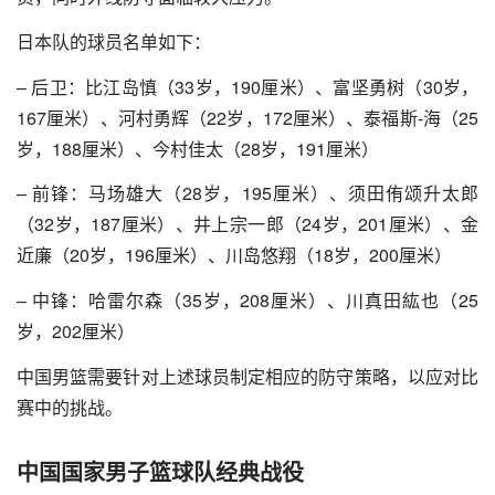
日本队的球员名单如下：
– 后卫：比江岛慎（33岁，190厘米）、富坚勇树（30岁，
167厘米）、河村勇辉（22岁，172厘米）、泰福斯-海（25
岁，188厘米）、今村佳太（28岁，191厘米）
– 前锋：马场雄大（28岁，195厘米）、须田侑颂升太郎
（32岁，187厘米）、井上宗一郎（24岁，201厘米）、金
近廉（20岁，196厘米）、川岛悠翔（18岁，200厘米）
– 中锋：哈雷尔森（35岁，208厘米）、川真田紘也（25
岁，202厘米）
中国男篮需要针对上述球员制定相应的防守策略，以应对比
赛中的挑战。
中国国家男子篮球队经典战役