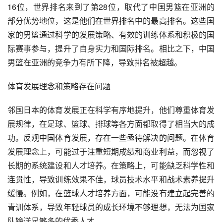
16位，世界排名来到了第28位，取代了中国男篮在亚洲的
部分优势地位，这是他们在世界排名中的最高排名。这些国
家的男篮通过科学的发展策略、有效的训练体系和积极的国
际赛事参与，提升了自身实力和国际排名。相比之下，中国
男篮在亚洲的竞争力有所下降，导致排名被超越。
体育发展理念和策略存在问题
邻国日本的体育发展正在科学有序地提升，他们尊重体育发
展规律，在足球、篮球、排球等各方面都取得了相当大的成
功。反观中国体育发展，存在一些亟待解决的问题。在体育
发展理念上，可能过于注重短期成绩和商业利益，而忽视了
长期的系统建设和人才培养。在策略上，可能缺乏科学性和
连贯性，导致训练效果不佳，球员技术水平和战术素养提升
缓慢。例如，在篮球人才培养方面，可能没有建立起完善的
青训体系，导致年轻球员的成长环境不够理想，无法为国家
队输送足够多的优秀人才。