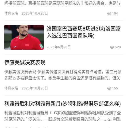
间接任意球。直接任意球是展现球星脚法的非常好的机会，也是与
守门员斗智斗勇的过程。 任意球一般就发力劲射和弧线球两类。
体育攻略
2025年10月26日
104
发…
洛国富巴西赛场8场进3球(洛国富
入选过巴西国家队吗)
2025年6月23日
528
伊藤美诚决赛表现
伊藤美诚决赛表现 伊藤美诚这次决赛打得确实有点可惜，第三局领
先那么多被翻盘太伤了。她反手生胶的突击还是很有威胁的，但关
键分处理还是老问题，相持球稳定性比不过王曼昱。这两年她改技
体育攻略
2025年10月25日
155
术动…
利雅得胜利对利雅得新月(沙特利雅得俱乐部怎么样)
利雅得胜利对利雅得新月 1. C罗的加盟使得利雅得胜利队受到了全
球足球界的广泛关注，一跃成为全球最受瞩目的球队之一。2. 利雅
得新月队向梅西提出了高达3亿的年薪报价，但这一优厚条件…