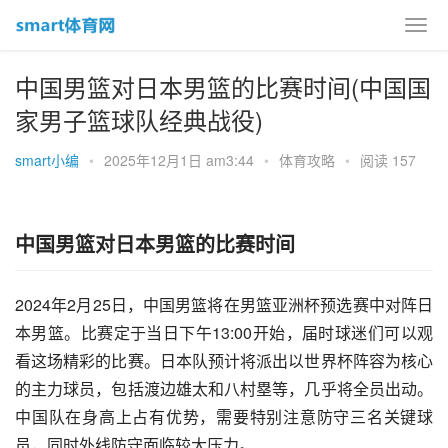
中国男篮对日本男篮的比赛时间(中国国
家男子篮球队经典战役)
smart小编
•
2025年12月1日 am3:44
•
体育攻略
•
阅读 157
中国男篮对日本男篮的比赛时间
2024年2月25日，中国男篮将在男篮亚洲杯预选赛中对阵日
本男篮。比赛定于当日下午13:00开始，届时球迷们可以观
看这场精彩的比赛。日本队预计将派出以世界杯阵容为核心
的主力球员，包括渡边雄太和八村塁等，几乎将全员出动。
中国队在身高上占有优势，需要特别注意防守三名关键球
员，同时外线防守面临较大压力。