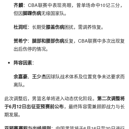
齐麟
：CBA联赛中表现亮眼，曾单场命中10记三分，
但因
脚踝伤病
无缘国家队。
杜润旺
：长期受
膝盖伤病
困扰，需调养恢复。
贺希宁
：
腿部和腰部伤病
反复，CBA联赛中多次出现复
出后伤停的情况。
阵容因素
：
余嘉豪
、
王少杰
因球队战术体系及位置竞争未达要求而
离队。
此次调整后，男篮名单将进入动态优化阶段。
第二次调整将
于6月12日出征亚预赛前公布
，最终阵容需兼顾即战力与长
期发展。
亚预赛赛程与出线规则
：中国男篮将于6月16日至20日进行