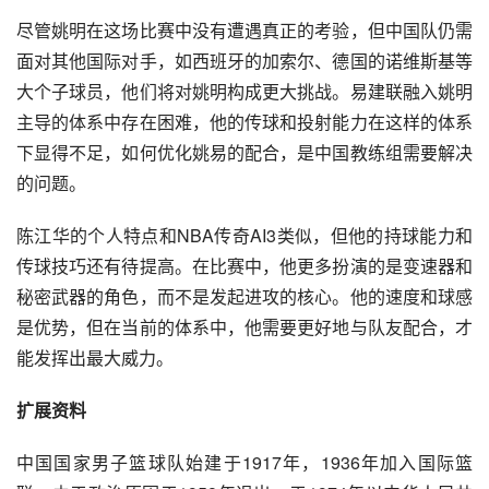
尽管姚明在这场比赛中没有遭遇真正的考验，但中国队仍需
面对其他国际对手，如西班牙的加索尔、德国的诺维斯基等
大个子球员，他们将对姚明构成更大挑战。易建联融入姚明
主导的体系中存在困难，他的传球和投射能力在这样的体系
下显得不足，如何优化姚易的配合，是中国教练组需要解决
的问题。
陈江华的个人特点和NBA传奇AI3类似，但他的持球能力和
传球技巧还有待提高。在比赛中，他更多扮演的是变速器和
秘密武器的角色，而不是发起进攻的核心。他的速度和球感
是优势，但在当前的体系中，他需要更好地与队友配合，才
能发挥出最大威力。
扩展资料
中国国家男子篮球队始建于1917年，1936年加入国际篮