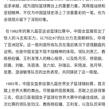
追求卓越，成为国际篮球舞台上的重要力量。其辉煌战绩和
坚韧精神，不仅为中国篮球史添上了浓墨重彩的一笔，也为
全球观众留下了深刻印象。
  在1982年的第九届亚运会篮球比赛中，中国女篮展现出了
惊人的斗志和实力，以75比67的比分力克南朝鲜队，夺得
了亚洲冠军。这一胜利是所有队员在落后情况下逆境翻盘的
证明，也是中国女篮不屈不挠精神的体现。领队刘贵乙、教
练杨伯镛、王利发等人的精心指导，以及陈月芬、修丽娟、
邱晨、刘敏、冼丽清、张六如、孙瑞云、宋晓波、张月琴、
张惠、游淑敏等队员的出色表现，共同铸就了这一辉煌。
  1983年，中国女篮参加第九届世界女子篮球锦标赛，首次
踏上世界大赛的舞台。尽管最终屈居美国、苏联之后获得第
三名，但这已是我国女子篮球在世界大赛中的最佳成绩。这
次比赛的领队张钧汉、教练杨伯镛、王利发，以及队员宋晓