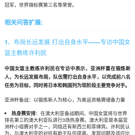
冠军，世界锦标赛第三名等荣誉。
相关问答扩展:
1、布局长远发展 打出自身水平——专访中国女
篮主教练许利民
中国女篮主教练许利民在专访中表示，亚洲杯重在锻炼新
人，为长远发展布局，队伍需打出自身水平，以完成前八名
任务为目标，同时将日本和韩国列为现阶段主要竞争对手。
亚洲杯备战：以锻炼新人为核心，为奥运资格赛储备力量
热身赛安排
：在澳大利亚备战期间，中国女篮将与世界
排名第三的澳大利亚队进行3场热身赛。澳大利亚是本届亚
洲杯小组赛对手之一，同组还有新西兰和菲律宾。许利民认
为，与澳大利亚的对抗有助于队伍提高、发现问题及适应比