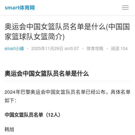
奥运会中国女篮队员名单是什么(中国国
家篮球队女篮简介)
smart小编
•
2025年11月29日 am5:07
•
体育攻略
•
阅读 104
奥运会中国女篮队员名单是什么
2024年巴黎奥运会中国女篮队员名单已经公布，具体名单
如下：
中国女篮队员名单（
12人）
韩旭