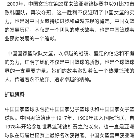
  2009年，中国女篮在第23届女篮亚洲锦标赛中以91比70击
败韩国队，再次夺冠。这一胜利不仅证明了中国女篮的实
力，也是对中国女篮持续进步和卓越表现的肯定。中国女篮
的发展历程，不仅是一个团队的成长故事，也是中国篮球事
业蓬勃发展的一个缩影。
  中国国家篮球队女篮，以卓越的战绩、坚定的信念和不懈
的努力，证明了她们不仅是中国篮球的骄傲，也是全球篮球
界的一支重要力量。她们的故事激励着每一个热爱篮球的
人，传递着永不放弃、追求卓越的精神。
扩展资料
中国国家篮球队包括中国国家男子篮球队和中国国家女子篮
球队。中国男篮始建于1917年，1936年加入国际篮联，自
1978年开始参加世界篮球锦标赛之旅以来，也一直是亚洲
球队在历届世锦赛上最好名次获得者。中国女篮曾荣获亚洲