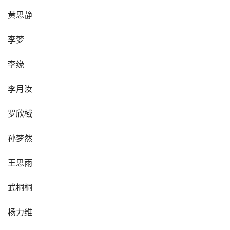
黄思静
李梦
李缘
李月汝
罗欣棫
孙梦然
王思雨
武桐桐
杨力维