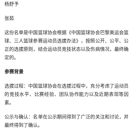
杨舒予
张茹
这份名单是中国篮球协会根据《中国篮球协会巴黎奥运会篮
球、三人篮球参赛运动员选拔办法》，按照公开、公平、公
正的选拔原则，结合运动员竞技状态以及伤病情况，最终确
定的。
参赛背景
选拔过程：中国篮球协会在选拔过程中，充分考虑了运动员
的竞技水平、比赛经验、团队协作能力以及近期表现等因
素。
公示与确认：名单在公示期间得到了广泛的关注和讨论，并
最终得到了确认。