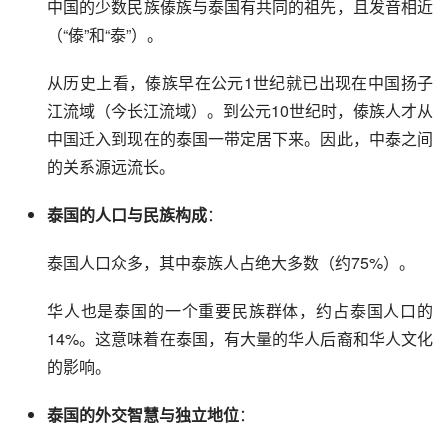
中国的少数民族傣族与泰国有共同的祖先，且发音相近
（“傣”和“泰”）。
从历史上看，傣族早在公元1世纪就已出现在中国扬子
江流域（今长江流域）。到公元10世纪时，傣族人才从
中国迁入到现在的泰国一带定居下来。因此，中泰之间
的关系源远流长。
泰国的人口与民族构成
：
泰国人口众多，其中泰族人占绝大多数（约75%）。
华人也是泰国的一个重要民族群体，约占泰国人口的
14%。这意味着在泰国，有大量的华人后裔和华人文化
的影响。
泰国的外交智慧与独立地位
：