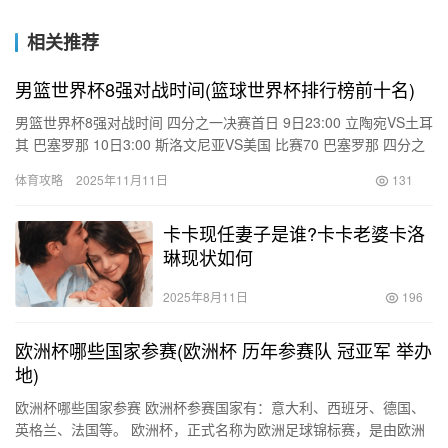
相关推荐
男篮世界杯8强对战时间(篮球世界杯排行榜前十名)
男篮世界杯8强对战时间 四分之一决赛首日 9日23:00 立陶宛VS土耳
其 巴塞罗那 10日3:00 斯洛文尼亚VS美国 比赛70 巴塞罗那 四分之
一决赛次日 10日0:00塞尔维…
体育攻略
2025年11月11日
131
卡卡现任妻子是谁?卡卡老婆卡洛
琳现状如何
2025年8月11日
196
欧洲杯哪些国家参赛(欧洲杯 历年参赛队 冠亚军 举办
地)
欧洲杯哪些国家参赛 欧洲杯参赛国家有：意大利、西班牙、德国、
英格兰、法国等。 欧洲杯，正式名称为欧洲足球锦标赛，是由欧洲