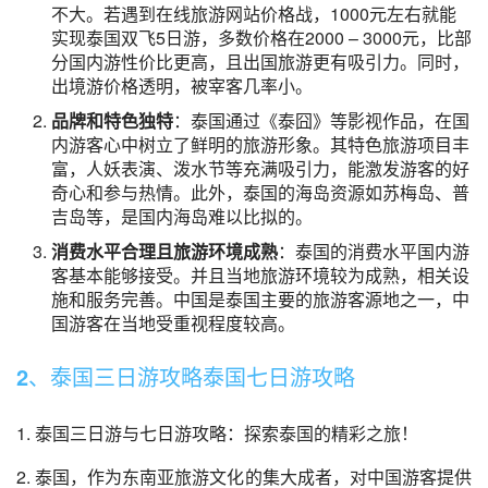
不大。若遇到在线旅游网站价格战，1000元左右就能
实现泰国双飞5日游，多数价格在2000 – 3000元，比部
分国内游性价比更高，且出国旅游更有吸引力。同时，
出境游价格透明，被宰客几率小。
品牌和特色独特
：泰国通过《泰囧》等影视作品，在国
内游客心中树立了鲜明的旅游形象。其特色旅游项目丰
富，人妖表演、泼水节等充满吸引力，能激发游客的好
奇心和参与热情。此外，泰国的海岛资源如苏梅岛、普
吉岛等，是国内海岛难以比拟的。
消费水平合理且旅游环境成熟
：泰国的消费水平国内游
客基本能够接受。并且当地旅游环境较为成熟，相关设
施和服务完善。中国是泰国主要的旅游客源地之一，中
国游客在当地受重视程度较高。
2、泰国三日游攻略泰国七日游攻略
1. 泰国三日游与七日游攻略：探索泰国的精彩之旅！
2. 泰国，作为东南亚旅游文化的集大成者，对中国游客提供