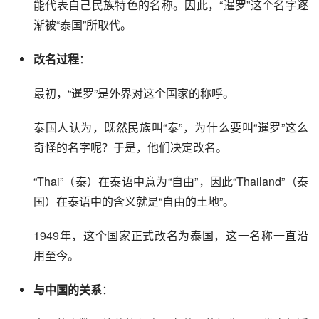
能代表自己民族特色的名称。因此，“暹罗”这个名字逐
渐被“泰国”所取代。
改名过程
：
最初，“暹罗”是外界对这个国家的称呼。
泰国人认为，既然民族叫“泰”，为什么要叫“暹罗”这么
奇怪的名字呢？于是，他们决定改名。
“Thai”（泰）在泰语中意为“自由”，因此“Thailand”（泰
国）在泰语中的含义就是“自由的土地”。
1949年，这个国家正式改名为泰国，这一名称一直沿
用至今。
与中国的关系
：