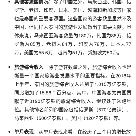
其他客源国情况
：除了中国之外，马来西亚、韩国、俄
罗斯、老挝、印度、日本、美国、越南和新加坡等国家
也是泰国的重要客源国。这些国家的游客数量虽然不及
中国，但同样为泰国的旅游业发展做出了重要贡献。具
体来说，马来西亚游客数量为180万，韩国为88万，俄
罗斯为85万，老挝为84万，印度为78万，日本为77
万，美国为55.6万，越南为51万，新加坡为50万。
旅游综合收入
：除了游客数量之外，旅游综合收入也是
衡量一个国家旅游业发展水平的重要指标。在2018年
上半年，泰国的旅游综合收入达到了1.015万亿泰铢，
同比增加了15.88个百分点。其中，中国游客为泰国贡
献了近3190亿泰铢的旅游综合收入，继续处于领跑地
位。其他排名前列的国家包括俄罗斯（670亿泰铢）、
马来西亚（500亿泰铢）、美国（420亿泰铢）等。
单月表现
：从单月表现来看，在经历了三个月的增长放