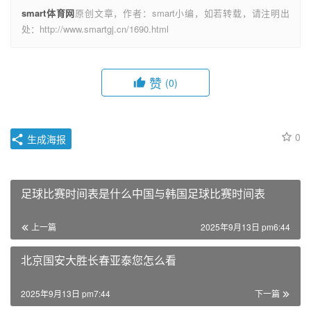
smart体育网
原创文章，作者：smart小编，如若转载，请注明出
处：http://www.smartgj.cn/1690.html
赞
(0)
0
生成海报
足球比赛时间表是什么中国与韩国足球比赛时间表
上一篇
2025年9月13日 pm6:44
北京国安大胜长春亚泰您怎么看
2025年9月13日 pm7:44
下一篇