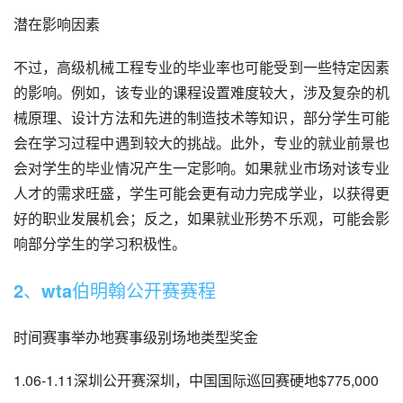
潜在影响因素
不过，高级机械工程专业的毕业率也可能受到一些特定因素
的影响。例如，该专业的课程设置难度较大，涉及复杂的机
械原理、设计方法和先进的制造技术等知识，部分学生可能
会在学习过程中遇到较大的挑战。此外，专业的就业前景也
会对学生的毕业情况产生一定影响。如果就业市场对该专业
人才的需求旺盛，学生可能会更有动力完成学业，以获得更
好的职业发展机会；反之，如果就业形势不乐观，可能会影
响部分学生的学习积极性。
2、wta伯明翰公开赛赛程
时间赛事举办地赛事级别场地类型奖金
1.06-1.11深圳公开赛深圳，中国国际巡回赛硬地$775,000