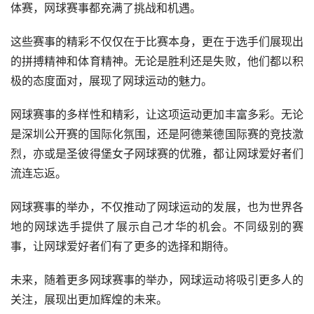
体赛，网球赛事都充满了挑战和机遇。
这些赛事的精彩不仅仅在于比赛本身，更在于选手们展现出
的拼搏精神和体育精神。无论是胜利还是失败，他们都以积
极的态度面对，展现了网球运动的魅力。
网球赛事的多样性和精彩，让这项运动更加丰富多彩。无论
是深圳公开赛的国际化氛围，还是阿德莱德国际赛的竞技激
烈，亦或是圣彼得堡女子网球赛的优雅，都让网球爱好者们
流连忘返。
网球赛事的举办，不仅推动了网球运动的发展，也为世界各
地的网球选手提供了展示自己才华的机会。不同级别的赛
事，让网球爱好者们有了更多的选择和期待。
未来，随着更多网球赛事的举办，网球运动将吸引更多人的
关注，展现出更加辉煌的未来。