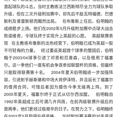
激起球队的斗志。当时主教练法兰西斯倾尽全力为球队争取
升级，但在三次升级附加赛中，却先后不敌瓦特福德、巴德
斯利及普雷斯顿而黯然出局。   在布鲁斯上任后，伯明翰的
成绩稳步上扬。他们在2002年5月升级附加赛中点球大战击
败诺维奇，令球队终于实现升上英超的心愿。   英超联赛表
现   在主教练布鲁斯的出色经营下，伯明翰已成为英超一股
不可轻侮的力量。   经过重返英超首个球季的整固后，伯明
翰于2003/04球季引进了邓恩和厄普森，以及借用了福塞
尔。这一季他们一度有机会争逐参加联盟杯的资格，但最终
只能取得联赛第十名。   2004年夏天伯明翰进一步加强阵
容，引进射手赫斯基和中场大将伊泽特，并且延长了福塞尔
的借用合同，可惜后者因为膝伤今季无缘再上阵。到了
2005年夏天，福塞尔终于正式从切尔西加盟。   伯明翰自
1992年英超成立后可谓几许风雨，在前丙级联赛升级后的
首两季，他们更经过极艰辛的日子。在努力之下，伯明翰终
在2002年5月取得升级资格。   当时附加赛决赛的对手是诺