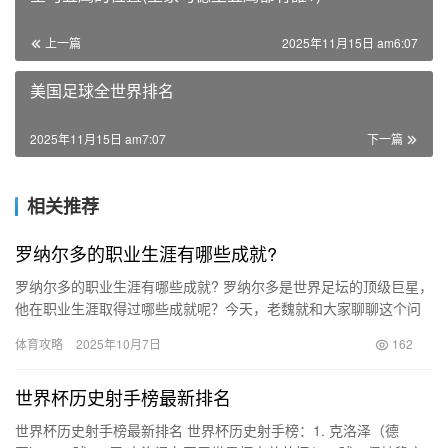
上一篇
2025年11月15日 am6:07
美国足球全世界排名
2025年11月15日 am7:07
下一篇
相关推荐
罗纳尔多的职业生涯有哪些成就?
罗纳尔多的职业生涯有哪些成就? 罗纳尔多是世界足坛的顶级巨星，
他在职业生涯取得过哪些成就呢？今天，老魏就和大家聊聊这个问
题吧。 罗纳尔多在1976年出生在里约热内卢的一个贫民窟中，…
体育攻略
2025年10月7日
162
世界杯历史射手榜最新排名
世界杯历史射手榜最新排名 世界杯历史射手榜：1. 克洛泽（德