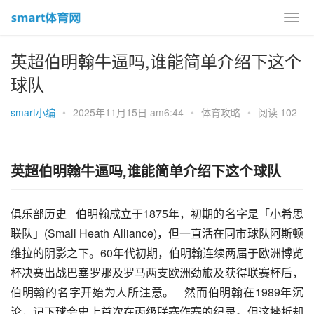
英超伯明翰牛逼吗,谁能简单介绍下这个
球队
smart小编
•
2025年11月15日 am6:44
•
体育攻略
•
阅读 102
英超伯明翰牛逼吗,谁能简单介绍下这个球队
俱乐部历史   伯明翰成立于1875年，初期的名字是「小希思
联队」(Small Heath Alliance)，但一直活在同市球队阿斯顿
维拉的阴影之下。60年代初期，伯明翰连续两届于欧洲博览
杯决赛出战巴塞罗那及罗马两支欧洲劲旅及获得联赛杯后，
伯明翰的名字开始为人所注意。   然而伯明翰在1989年沉
沦，记下球会史上首次在丙级联赛作赛的纪录。但这挫折却