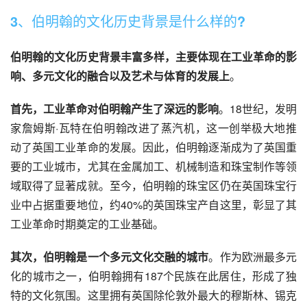
3、伯明翰的文化历史背景是什么样的?
伯明翰的文化历史背景丰富多样，主要体现在工业革命的影
响、多元文化的融合以及艺术与体育的发展上
。
首先，工业革命对伯明翰产生了深远的影响
。18世纪，发明
家詹姆斯·瓦特在伯明翰改进了蒸汽机，这一创举极大地推
动了英国工业革命的发展。因此，伯明翰逐渐成为了英国重
要的工业城市，尤其在金属加工、机械制造和珠宝制作等领
域取得了显著成就。至今，伯明翰的珠宝区仍在英国珠宝行
业中占据重要地位，约40%的英国珠宝产自这里，彰显了其
工业革命时期奠定的工业基础。
其次，伯明翰是一个多元文化交融的城市
。作为欧洲最多元
化的城市之一，伯明翰拥有187个民族在此居住，形成了独
特的文化氛围。这里拥有英国除伦敦外最大的穆斯林、锡克