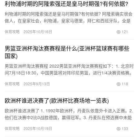
利物浦时期的阿隆索强还是皇马时期强?有何依据?
利物浦时期的阿隆索强还是皇马时期强?有何依据? 阿隆索确实很会
做人，在皇家社会，利物浦，皇家马德里，拜仁和西班牙队，全是
“民宿客栈”等级。“混过社会发展，参过军，当过皇室，做了大好…
体育攻略
2025年10月16日
121
男篮亚洲杯淘汰赛赛程是什么(亚洲杯篮球赛有哪些
国家)
男篮亚洲杯淘汰赛赛程 2022男篮亚洲杯淘汰赛赛程如下：1. 北京时
间7月18日18:30，中国男篮将对阵印尼男篮，进行1/4决赛资格赛。
2. 北京时间7月18日21:00，约旦男…
体育攻略
2025年9月13日
118
欧洲杯谁进决赛了(欧洲杯比赛场地一览表)
欧洲杯谁进决赛了 1. 1992年欧洲杯，丹麦队依靠外卡进入正赛。2.
他们在决赛中2比0战胜德国，赢得冠军。3. 丹麦队在预选赛中未能
晋级，但由于南斯拉夫被驱逐，获得了参赛资格。…
体育攻略
2025年10月19日
133