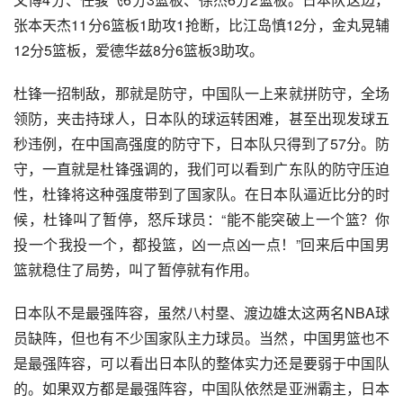
张本天杰11分6篮板1助攻1抢断，比江岛慎12分，金丸晃辅
12分5篮板，爱德华兹8分6篮板3助攻。
杜锋一招制敌，那就是防守，中国队一上来就拼防守，全场
领防，夹击持球人，日本队的球运转困难，甚至出现发球五
秒违例，在中国高强度的防守下，日本队只得到了57分。防
守，一直就是杜锋强调的，我们可以看到广东队的防守压迫
性，杜锋将这种强度带到了国家队。在日本队逼近比分的时
候，杜锋叫了暂停，怒斥球员：“能不能突破上一个篮？你
投一个我投一个，都投篮，凶一点凶一点！”回来后中国男
篮就稳住了局势，叫了暂停就有作用。
日本队不是最强阵容，虽然八村塁、渡边雄太这两名NBA球
员缺阵，但也有不少国家队主力球员。当然，中国男篮也不
是最强阵容，可以看出日本队的整体实力还是要弱于中国队
的。如果双方都是最强阵容，中国队依然是亚洲霸主，日本