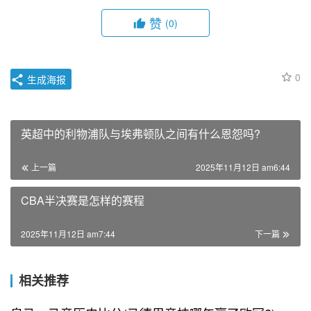
赞
(0)
0
生成海报
英超中的利物浦队与埃弗顿队之间有什么恩怨吗?
上一篇
2025年11月12日 am6:44
CBA半决赛是怎样的赛程
2025年11月12日 am7:44
下一篇
相关推荐