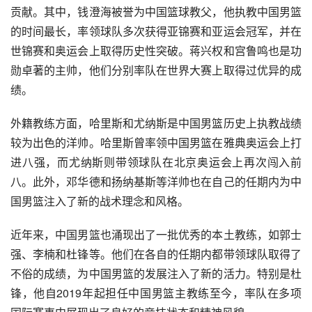
贡献。其中，钱澄海被誉为中国篮球教父，他执教中国男篮
的时间最长，率领球队多次获得亚锦赛和亚运会冠军，并在
世锦赛和奥运会上取得历史性突破。蒋兴权和宫鲁鸣也是功
勋卓著的主帅，他们分别率队在世界大赛上取得过优异的成
绩。
外籍教练方面，哈里斯和尤纳斯是中国男篮历史上执教战绩
较为出色的洋帅。哈里斯曾率领中国男篮在雅典奥运会上打
进八强，而尤纳斯则带领球队在北京奥运会上再次闯入前
八。此外，邓华德和扬纳基斯等洋帅也在自己的任期内为中
国男篮注入了新的战术理念和风格。
近年来，中国男篮也涌现出了一批优秀的本土教练，如郭士
强、李楠和杜锋等。他们在各自的任期内都带领球队取得了
不俗的成绩，为中国男篮的发展注入了新的活力。特别是杜
锋，他自2019年起担任中国男篮主教练至今，率队在多项