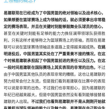
上领袖的概念?
易建联现在已经成为了中国男篮的绝对领袖以及战术核心，
如果想要在篮球赛场上成为领袖的话，就必须要拿出非常稳
定的赛场表现，并且在关键时刻能够鼓舞全队球员的信心，
甚至在关键时刻能有足够的能力力挽狂澜带领球队获得胜
利，只有这样才能够称之为篮球赛场上的领袖，而现在易建
联可以说在篮球赛场领袖这条道路上变得越来越成熟。
在姚
明退役后，中国男篮其实处在了严重青黄不接的情况，在这
个时候易建联承担起了中国男篮前进的责任以及压力。在这
一段时间易建联在国际赛场上其实表现的非常的出色，
不过
由于中国男篮其他队员的表现非常的糟糕，这也让易建联的
努力经常会付之东流，但是我们看到易建联在比赛中的表现
可以说是非常的出色，不过我们也非常担心，因为易建联的
年纪已经越来越大，但是中国男篮依然没有看到能够接替易
建联的人出现。
不过我们也看到易建联并不是从刚刚开始就
有着担当球队领袖的能力以及魅力的，易建联在自己职业生