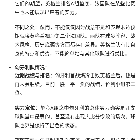
它们的期望，英格兰排名A组垫底，法国队在某些比赛
中也未能展现出应有的实力。
不同之处
：然而，不能仅仅因为战意不足和表现未达预
期就将英格兰视为第二个法国队。两队在球员阵容、战
术风格、历史底蕴等方面都存在差异。英格兰队有其自
身的特点和优势，不能简单地与其他球队进行类比。
匈牙利队情况
：
近期战绩与排名
：匈牙利首战爆冷击败英格兰后，便是
再未尝胜绩。目前一胜一平一负的战绩，位列小组第二
位。
实力定位
：毕竟A组之中匈牙利的总体实力确实是几支
球队当中最弱的，甚至没有出现大比分惨败的场次，球
队也算是保持了出色的状态。