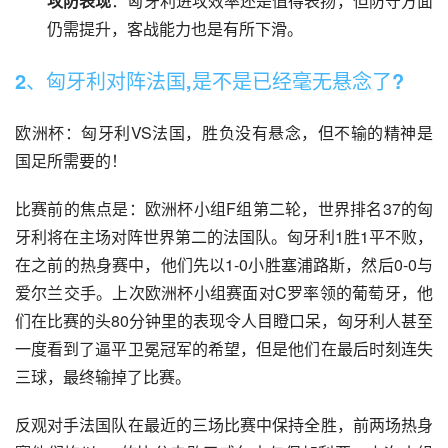
攻防表现
：匈牙利进攻效率还是值得表扬，但防守方面
仍需提升，客战能力也是有所下滑。
2、匈牙利对阵法国,是不是已经毫无悬念了?
欧洲杯：匈牙利VS法国，胜负没有悬念，但不输的精神是
国足所需要的！
比赛前的焦点是：欧洲杯小组F组第二轮，世界排名37的匈
牙利将在主场对阵世界第二的法国队。匈牙利1胜1平不败，
在之前的热身赛中，他们先以1-0小胜塞浦路斯，然后0-0与
爱尔兰交手。上次欧洲杯小组赛面对C罗率领的葡萄牙，他
们在比赛的头80分钟里的表现令人目瞪口呆，匈牙利人甚至
一度看到了逼平卫冕冠军的希望，但是他们在最后时刻连失
三球，最终输掉了比赛。
反观对手法国队在最近的三场比赛中保持全胜，前两场热身