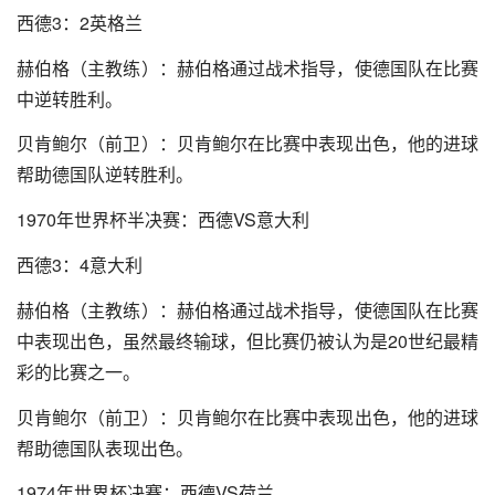
西德3：2英格兰
赫伯格（主教练）：赫伯格通过战术指导，使德国队在比赛
中逆转胜利。
贝肯鲍尔（前卫）：贝肯鲍尔在比赛中表现出色，他的进球
帮助德国队逆转胜利。
1970年世界杯半决赛：西德VS意大利
西德3：4意大利
赫伯格（主教练）：赫伯格通过战术指导，使德国队在比赛
中表现出色，虽然最终输球，但比赛仍被认为是20世纪最精
彩的比赛之一。
贝肯鲍尔（前卫）：贝肯鲍尔在比赛中表现出色，他的进球
帮助德国队表现出色。
1974年世界杯决赛：西德VS荷兰