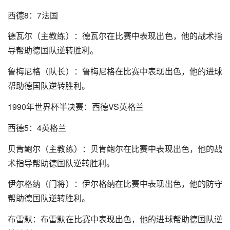
西德8：7法国
德瓦尔（主教练）：德瓦尔在比赛中表现出色，他的战术指
导帮助德国队逆转胜利。
鲁梅尼格（队长）：鲁梅尼格在比赛中表现出色，他的进球
帮助德国队逆转胜利。
1990年世界杯半决赛：西德VS英格兰
西德5：4英格兰
贝肯鲍尔（主教练）：贝肯鲍尔在比赛中表现出色，他的战
术指导帮助德国队逆转胜利。
伊尔格纳（门将）：伊尔格纳在比赛中表现出色，他的防守
帮助德国队逆转胜利。
布雷默：布雷默在比赛中表现出色，他的进球帮助德国队逆