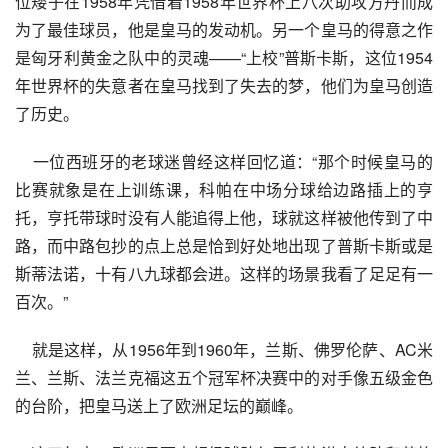
位矮子在1958年凭借着1958年世界杯上八次助攻方丹而成
为了最佳球员，他是皇马的发动机。另一个皇马的得意之作
是匈牙利黄金之队中的灵魂——“上校”普斯卡斯，这位1954
年世界杯的失意者在皇马找到了失去的梦，他们为皇马创造
了历史。
    一位西班牙的老球迷曾经这样回忆道：“那个时候皇马的
比赛就象是在上训练课，科帕在中场分球给边路插上的亨
托，亨托带球时没有人能追得上他，球就这样被他传到了中
路，而中路包抄的点上总是恰到好处地出现了普斯卡斯或是
斯蒂法诺，十有八九球都会进。这样的场景我看了足足有一
百次。”
    就是这样，从1956年到1960年，兰斯、佛罗伦萨、AC米
兰、兰斯、法兰克福这五个冠军杯决赛中的对手像五级金色
的台阶，把皇马送上了欧洲足坛的巅峰。