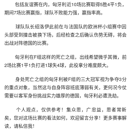
 　　包括友谊赛在内，匈牙利近10场比赛取得5胜4平1负，
期间7场比赛赢指，球队不败能力强，赢指率高。
 　　球队队长绍洛伊此前在与法国队的欧洲杯小组赛中因
头部受到撞击被换下场，后经检查之后确认伤势无碍，将会
出战对阵德国的比赛。
 　　匈牙利在F组这样的死亡之组，出线希望微乎其微，前
2场比赛1平1负打进1球失4球，此役拿分难度颇大。
 　　身处死亡之组的匈牙利被F组的三大冠军视为争夺3分
的重点对象，当然这与自身阵容班底薄弱有关，更何况今仗
需要以客军身份挑战实力雄厚的德国，匈牙利必遭洗劫。
 　　个人观点，仅供参考！集众思，广忠益，思者常新
矣，您对这场比赛的看法如何，欢迎留言分享！更多赛事解
读，请私信我！