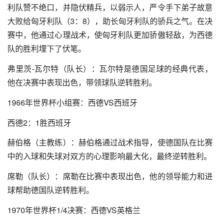
利队赞不绝口，并隐伏精兵，以弱示人，严令手下弟子故意
大败给匈牙利队（3：8），助长匈牙利队的骄兵之气。在决
赛中，他通过心理战术，使匈牙利队更加骄傲轻敌，为西德
队的胜利埋下了伏笔。
弗里茨-瓦尔特（队长）：瓦尔特是德国足球的经典代表，
他在决赛中表现出色，带领球队逆转胜利。
1966年世界杯小组赛：西德VS西班牙
西德2：1胜西班牙
赫伯格（主教练）：赫伯格通过战术指导，使德国队在比赛
中的入球和失球对双方的心理影响最大化，最终逆转胜利。
席勒（队长）：席勒在比赛中表现出色，他的领导能力和进
球帮助德国队逆转胜利。
1970年世界杯1/4决赛：西德VS英格兰