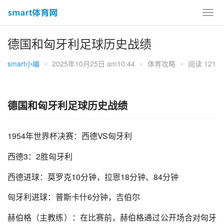
德国和匈牙利足球历史战绩
smart小编
•
2025年10月25日 am10:44
•
体育攻略
•
阅读 121
德国和匈牙利足球历史战绩
1954年世界杯决赛：西德VS匈牙利
西德3：2胜匈牙利
西德进球：莫罗克10分钟，拉恩18分钟、84分钟
匈牙利进球：普斯卡什6分钟，吉伯尔
赫伯格（主教练）：在比赛前，赫伯格通过公开场合对匈牙