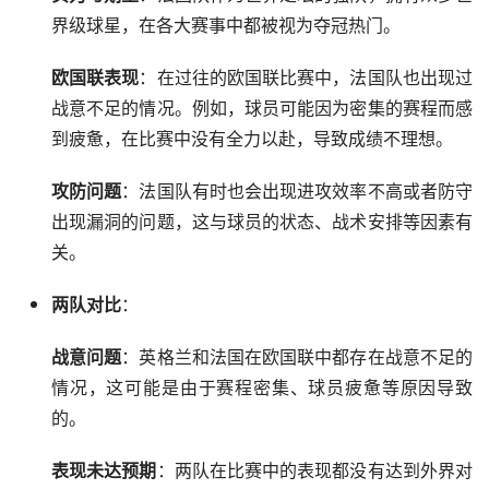
界级球星，在各大赛事中都被视为夺冠热门。
欧国联表现
：在过往的欧国联比赛中，法国队也出现过
战意不足的情况。例如，球员可能因为密集的赛程而感
到疲惫，在比赛中没有全力以赴，导致成绩不理想。
攻防问题
：法国队有时也会出现进攻效率不高或者防守
出现漏洞的问题，这与球员的状态、战术安排等因素有
关。
两队对比
：
战意问题
：英格兰和法国在欧国联中都存在战意不足的
情况，这可能是由于赛程密集、球员疲惫等原因导致
的。
表现未达预期
：两队在比赛中的表现都没有达到外界对