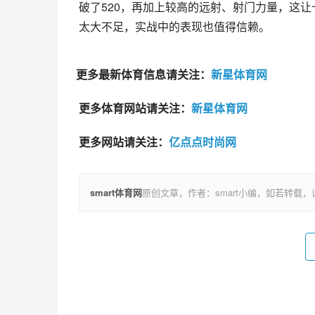
破了520，再加上较高的远射、射门力量，这
太大不足，实战中的表现也值得信赖。
更多最新体育信息请关注：
新星体育网
更多体育网站请关注：
新星体育网
更多网站请关注：
亿点点时尚网
smart体育网
原创文章，作者：smart小编，如若转载，请注明出处：h