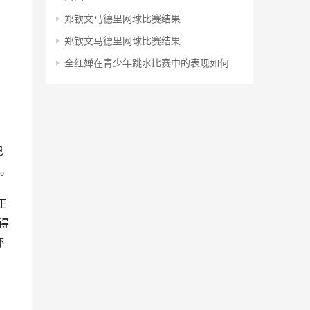
。
郑钦文马德里网球比赛结果
郑钦文马德里网球比赛结果
全红婵在青少年跳水比赛中的表现如何
巴
。
正
得
杯