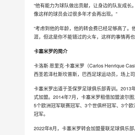
“他有能力为球队做出贡献，让身边的队友成长
像这样的球员会过很多年才会再出现。”
“考虑到他的年龄，他的转会费已经足够高了。
涯，但这是你不能错过的火车，这样的事情再也
卡塞米罗的简介
卡洛斯·恩里克·卡塞米罗（Carlos Henrique 
西圣若泽杜斯坎普斯，巴西足球运动员，场上司
卡塞米罗出道于圣保罗足球俱乐部青训。2013
式加盟。2014年7月，卡塞米罗租借加盟波
5个欧洲冠军联赛冠军、3个世俱杯冠军、3个欧
冠军。
2022年8月，卡塞米罗转会加盟曼联足球俱乐部