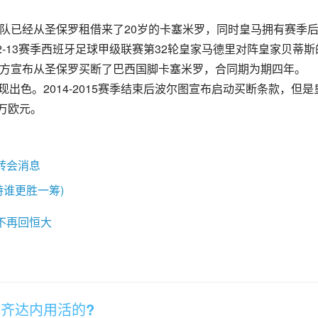
队已经从圣保罗租借来了20岁的卡塞米罗，同时皇马拥有赛季
12-13赛季西班牙足球甲级联赛第32轮皇家马德里对阵皇家贝蒂斯
马官方宣布从圣保罗买断了巴西国脚卡塞米罗，合同期为期四年。
现出色。2014-2015赛季结束后波尔图宣布启动买断条款，但是
万欧元。
转会消息
谁更胜一筹)
不再回恒大
被齐达内用活的?