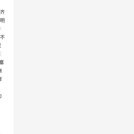
齐
明
持
不
足
塞
塞
洲
年
，
力