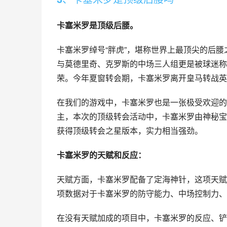
卡塞米罗是顶级后腰。
卡塞米罗绰号“胖虎”，堪称世界上最顶尖的后
与莫德里奇、克罗斯的中场三人组更是被球迷称
荣。今年夏窗转会期，卡塞米罗离开皇马转战英
在我们的游戏中，卡塞米罗也是一张极受欢迎的
主，本次的顶级转会活动中，卡塞米罗由神秘宝
获得顶级转会之星版本，实力相当强劲。
卡塞米罗的天赋和反应：
天赋方面，卡塞米罗配备了定海神针，这项天赋
项数据对于卡塞米罗的防守能力、中场控制力、
在没有天赋加成的项目中，卡塞米罗的反应、铲