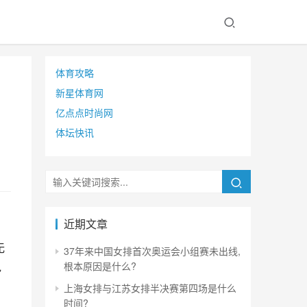
体育攻略
新星体育网
亿点点时尚网
体坛快讯
近期文章
无
37年来中国女排首次奥运会小组赛未出线,
色
根本原因是什么?
上海女排与江苏女排半决赛第四场是什么
时间?