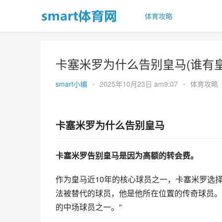
体育攻略
卡塞米罗为什么告别皇马(谁有
smart小编
•
2025年10月23日 am9:07
•
体育攻略
卡塞米罗为什么告别皇马
卡塞米罗告别皇马是因为高额的转会费。
作为皇马近10年的核心球员之一，卡塞米罗选
法被替代的球员，他是他所在位置的传奇球员。
的中场球员之一。”