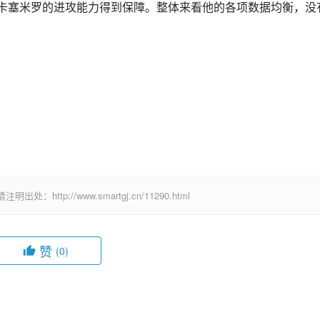
让卡塞米罗的进攻能力得到保障。整体来看他的各项数据均衡，没
ttp://www.smartgj.cn/11290.html
赞
(0)