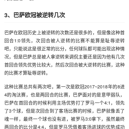
3、巴萨欧冠被逆转几次
巴萨在欧冠历史上被逆转的次数还是很多的，但是像这种首
回合1:0领先，次回合被人逆转的比赛不能算是耻辱逆转
吧，只能说这是很正常的比分，任何球队都可能出现这种情
况，但是巴萨总是被人拿逆转来调侃主要还是因为他有几次
首回合领先优势比较大，然后次回合被大逆转的比赛，这种
的比赛才算耻辱逆转。
这种比赛总共有两次吧，第一次是欧冠2017~2018年的8进
4的淘汰赛，也是两回合的比赛，巴萨面对的是意甲弱队，
巴萨在首回合的时候利用主场优势打了罗马一个4:1，领先
了3个球，但是次回合到了客场比赛的时候，巴萨就像丢了
魂一样，最终一个球也没有进，被罗马3:0拿下，虽然最终
两回合的比分是4:4，但是罗马凭借着客场进球的优势成功