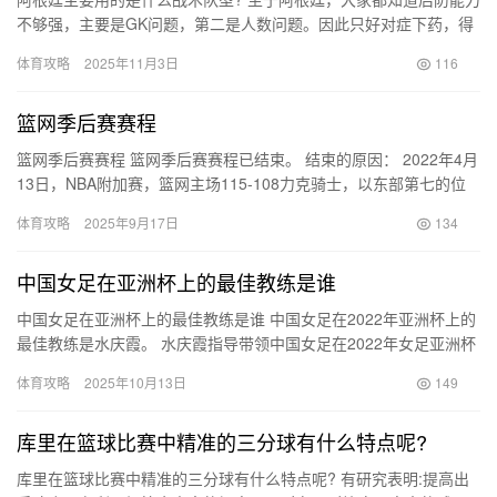
不够强，主要是GK问题，第二是人数问题。因此只好对症下药，得
根据对手实力来布防。同时，用进攻来压制对手还击也是BIEL…
体育攻略
2025年11月3日
116
篮网季后赛赛程
篮网季后赛赛程 篮网季后赛赛程已结束。 结束的原因： 2022年4月
13日，NBA附加赛，篮网主场115-108力克骑士，以东部第七的位
次晋级季后赛。 4月26日，篮网总比分0-4…
体育攻略
2025年9月17日
134
中国女足在亚洲杯上的最佳教练是谁
中国女足在亚洲杯上的最佳教练是谁 中国女足在2022年亚洲杯上的
最佳教练是水庆霞。 水庆霞指导带领中国女足在2022年女足亚洲杯
上表现出色。在她的战术布置和悉心指导下，中国女足姑娘…
体育攻略
2025年10月13日
149
库里在篮球比赛中精准的三分球有什么特点呢?
库里在篮球比赛中精准的三分球有什么特点呢? 有研究表明:提高出