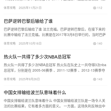
池）女子200米个人混合泳，叶诗文以2分08秒…
体育攻略
2025年11月21日
112
巴萨逆转巴黎后输给了谁
巴萨逆转巴黎后输给了谁 法兰克福。巴萨逆转巴黎后，在接下来的
比赛中输给了法兰克福。比赛是在2017年3月8日举行的，当时巴萨
在首回合比赛中客场0比4惨败于巴黎圣日耳曼，晋级希望渺茫…
体育攻略
2025年10月16日
140
热火队一共得了多少次NBA总冠军
热火队一共得了多少次NBA总冠军 热火队在队史上一共夺得3次nba
总冠军，分别是在 2005-06赛季 、2011-12赛季 、2012-13赛季夺
冠。迈阿密热火队，于1988年成…
体育攻略
2025年9月26日
143
中国女排输给波兰队意味着什么
中国女排输给波兰队意味着什么 中国女排输给波兰队是一场令人关
注的比赛结果，它有着多方面的意义。 一方面，这场失利反映出中