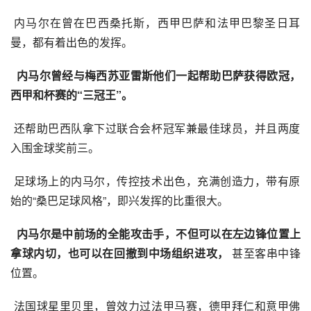
 内马尔在曾在巴西桑托斯，西甲巴萨和法甲巴黎圣日耳
曼，都有着出色的发挥。
 内马尔曾经与梅西苏亚雷斯他们一起帮助巴萨获得欧冠，
西甲和杯赛的“三冠王”。
 还帮助巴西队拿下过联合会杯冠军兼最佳球员，并且两度
入围金球奖前三。
 足球场上的内马尔，传控技术出色，充满创造力，带有原
始的“桑巴足球风格”，即兴发挥的比重很大。
 内马尔是中前场的全能攻击手，不但可以在左边锋位置上
拿球内切，也可以在回撤到中场组织进攻，
 甚至客串中锋
位置。
 法国球星里贝里，曾效力过法甲马赛，德甲拜仁和意甲佛