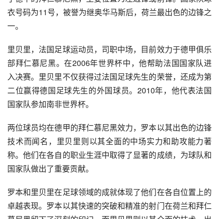
衣号码为11号，被誉为继奥华马斯后，荷兰最出色的边锋之
一。
里贝里，法国足球运动员，司职中场，目前效力于德甲俱乐
部拜仁慕尼黑。在2006年世界杯中，他帮助法国国家队进
入决赛。里贝里不仅获得过法国足球先生的荣誉，还成为第
二位赢得德国足球先生的外国球员。2010年，他代表法国
国家队参加南非世界杯。
两位球员均在德甲的拜仁慕尼黑效力，罗本以其出色的边锋
技术而闻名，里贝里则以其全面的中场实力和助攻能力著
称。他们在各自的职业生涯中取得了显著的成绩，为球队和
国家队做出了重要贡献。
罗本和里贝里在足球领域的成就体现了他们在各自位置上的
卓越表现。罗本以其快速的突破和精准的射门在荷兰和拜仁