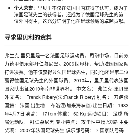
个人荣誉
：里贝里不仅在法国国内获得了认可，成为了
法国足球先生的获得者，还成为了德国足球先生的第二
位外国得主，这充分证明了他在足球领域的卓越贡献。
寻求里贝利的资料
弗兰克·里贝里是一名法国足球运动员，司职中场，目前效
力德甲俱乐部拜仁慕尼黑。2006世界杯，帮助法国国家队
打进决赛。他不仅获得过法国足球先生，同时他还是第二位
赢得德国足球先生的外国球员。2010年，里贝里代表法国
国家队出征2010年南非世界杯。 中文名： 弗兰克·里贝里 
外文名： Franck Ribery(法:Franck Ribéry) 别名： 刀疤侠 
国籍： 法国 出生地： 布洛涅(加来海峡省) 出生日期： 1983
年4月7日 身高： 171cm 体重： 62 Kg 运动项目： 足球 所
属运动队： 拜仁慕尼黑 专业特点： 攻击性中场 /边路 主要
奖项： 2007年法国足球先生 俱乐部号码： 7 国家队号码： 