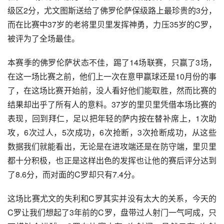
级区2分，尤文图斯送给了佛罗伦萨保级路上最珍贵的3分，
而在比赛中37岁的老将里贝里发挥神勇，力压35岁的C罗，
被评为了全场最佳。
本赛季的佛罗伦萨状态不佳，踢了14场联赛，只赢了3场，
在这一场比赛之前，他们上一次在意甲赢球还是10月份的事
了，在这场比赛开始前，没人看好他们能取胜，然而比赛的
结果却出乎了所有人的意料。37岁的里贝里凭借本场比赛的
表现，回到拜仁，足以把年轻的萨内按在替补席上，1次助
攻，6次过人，5次成功，6次抢断，3次抢断成功，从这些
数据我们就能看出，无论是在进攻端还是在防守端，里贝里
都十分积极，也正是这样出色的发挥也让他的赛后评分达到
了8.6分，而对面的C罗却只有7.4分。
这场比赛尤文的失利和C罗其实并没有太大的关系，今天的
C罗让我们想起了3年前的C罗，盘带过人射门一气呵成，只