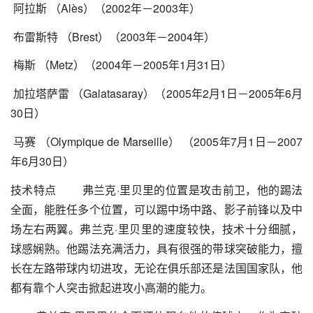
 阿拉斯 （Alès）（2002年－2003年）
 布雷斯特 （Brest）（2003年－2004年）
 梅斯 （Metz）（2004年－2005年1月31日）
 加拉塔萨雷 （Galatasaray）（2005年2月1日－2005年6月
30日）
 马赛 （Olympique de Marseille） （2005年7月1日－2007
年6月30日）
技术特点 　　弗兰克·里贝里的位置是攻击前卫，他的踢法
全面，能胜任多个位置，可以踢中场中路、影子前锋以及中
场左右两翼。弗兰克·里贝里的速度较快，技术十分细腻，
球感娴熟。他踢法充满活力，具有很强的带球突破能力，擅
长在左路带球内切进攻，无论在俱乐部还是法国国家队，他
都有靠个人突击掀起进攻小高潮的能力。